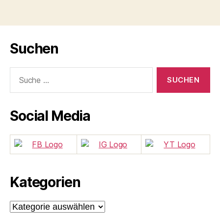
der
Beiträge
Suchen
Suche
nach:
Social Media
Kategorien
Kategorien