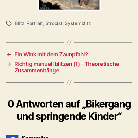
Blitz
,
Portrait
,
Strobist
,
Systemblitz
Schlagwörter
←
Ein Wink mit dem Zaunpfahl?
→
Richtig manuell blitzen (1) – Theoretische
Zusammenhänge
0 Antworten auf „Bikergang
und springende Kinder“
sagt:
Samantha