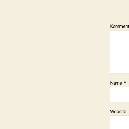
Kommen
Name
*
Website