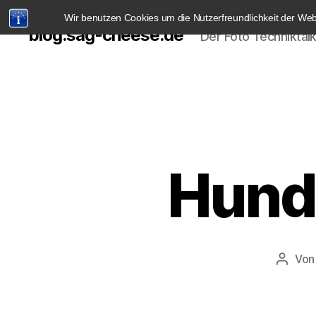
Wir benutzen Cookies um die Nutzerfreundlichkeit der We
blog.sag-cheese.de
Der Foto Techniktal
Hunde
Vo
Beitra