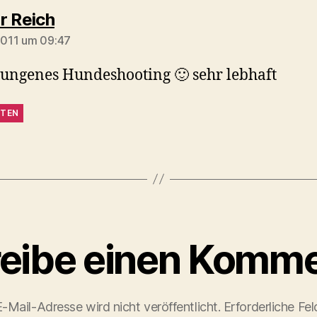
sagt:
r Reich
 2011 um 09:47
lungenes Hundeshooting 🙂 sehr lebhaft
TEN
eibe einen Komme
-Mail-Adresse wird nicht veröffentlicht.
Erforderliche Fel