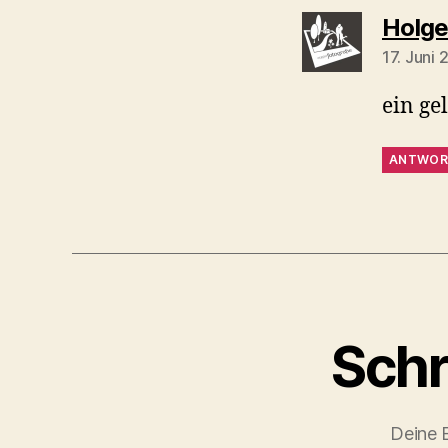
Holge
17. Juni
ein ge
ANTWOR
Schr
Deine E