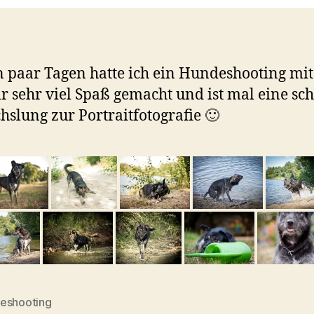
n paar Tagen hatte ich ein Hundeshooting mit 
r sehr viel Spaß gemacht und ist mal eine sc
slung zur Portraitfotografie 🙂
eshooting
rter