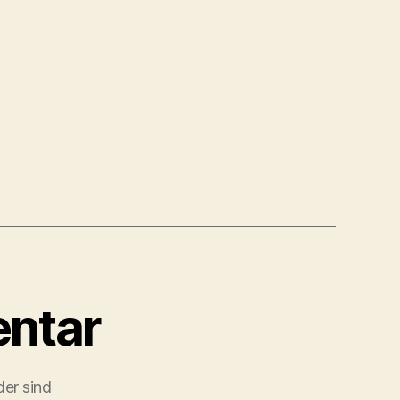
ntar
der sind