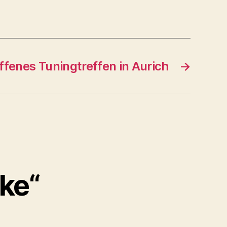
fenes Tuningtreffen in Aurich
→
ke“