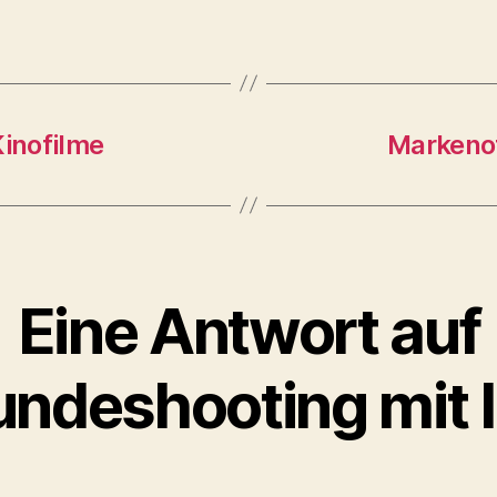
inofilme
Markenof
Eine Antwort auf
undeshooting mit I