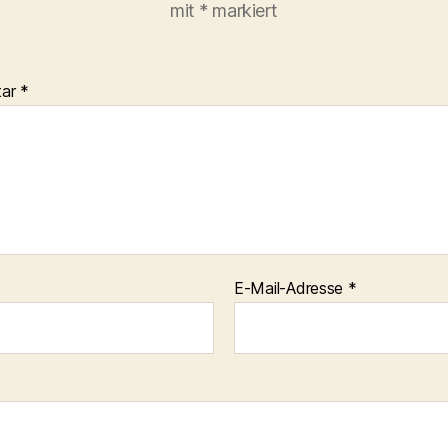
mit
*
markiert
tar
*
E-Mail-Adresse
*