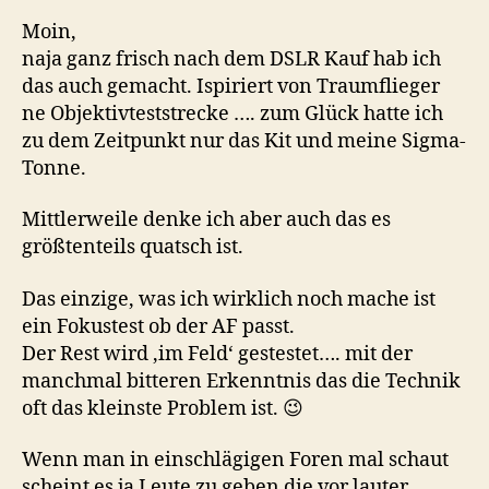
Moin,
naja ganz frisch nach dem DSLR Kauf hab ich
das auch gemacht. Ispiriert von Traumflieger
ne Objektivteststrecke …. zum Glück hatte ich
zu dem Zeitpunkt nur das Kit und meine Sigma-
Tonne.
Mittlerweile denke ich aber auch das es
größtenteils quatsch ist.
Das einzige, was ich wirklich noch mache ist
ein Fokustest ob der AF passt.
Der Rest wird ‚im Feld‘ gestestet…. mit der
manchmal bitteren Erkenntnis das die Technik
oft das kleinste Problem ist. 😉
Wenn man in einschlägigen Foren mal schaut
scheint es ja Leute zu geben die vor lauter