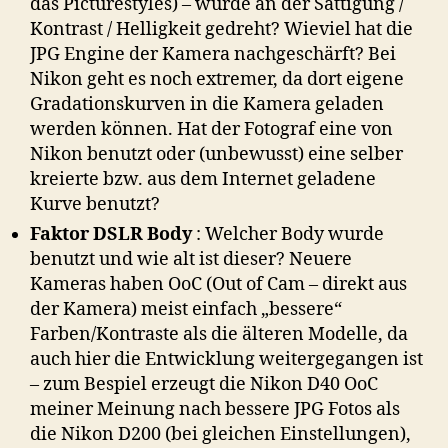
das Picturestyles) – wurde an der Sättigung /
Kontrast / Helligkeit gedreht? Wieviel hat die
JPG Engine der Kamera nachgeschärft? Bei
Nikon geht es noch extremer, da dort eigene
Gradationskurven in die Kamera geladen
werden können. Hat der Fotograf eine von
Nikon benutzt oder (unbewusst) eine selber
kreierte bzw. aus dem Internet geladene
Kurve benutzt?
Faktor DSLR Body
: Welcher Body wurde
benutzt und wie alt ist dieser? Neuere
Kameras haben OoC (Out of Cam – direkt aus
der Kamera) meist einfach „bessere“
Farben/Kontraste als die älteren Modelle, da
auch hier die Entwicklung weitergegangen ist
– zum Bespiel erzeugt die Nikon D40 OoC
meiner Meinung nach bessere JPG Fotos als
die Nikon D200 (bei gleichen Einstellungen),