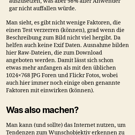
auszusetzen, was aber 98% aller Anwender
gar nicht auffallen würde.
Man sieht, es gibt nicht wenige Faktoren, die
einen Test verzerren (können), grad wenn die
Beschreibung zum Bild nicht viel hergibt. Da
helfen auch keine Exif Daten. Ausnahme bilden
hier Raw-Dateien, die zum Download
angeboten werden. Damit lässt sich schon
etwas mehr anfangen als mit den üblichen
1024×768 JPG Foren und Flickr Fotos, wobei
auch hier immer noch einige oben genannte
Faktoren mit einwirken (können).
Was also machen?
Man kann (und sollte) das Internet nutzen, um
Tendenzen zum Wunschobjektiv erkennen zu