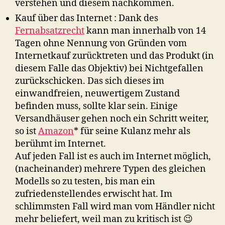
verstehen und diesem nachkommen.
Kauf über das Internet : Dank des
Fernabsatzrecht
kann man innerhalb von 14
Tagen ohne Nennung von Gründen vom
Internetkauf zurücktreten und das Produkt (in
diesem Falle das Objektiv) bei Nichtgefallen
zurückschicken. Das sich dieses im
einwandfreien, neuwertigem Zustand
befinden muss, sollte klar sein. Einige
Versandhäuser gehen noch ein Schritt weiter,
so ist
Amazon
* für seine Kulanz mehr als
berühmt im Internet.
Auf jeden Fall ist es auch im Internet möglich,
(nacheinander) mehrere Typen des gleichen
Modells so zu testen, bis man ein
zufriedenstellendes erwischt hat. Im
schlimmsten Fall wird man vom Händler nicht
mehr beliefert, weil man zu kritisch ist 😉