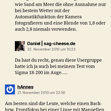
wie Sand am Meer die ohne Ausnahme nur
bei bestem Wetter mit der
Automatikfunktion der Kamera
fotografieren und eine Blende von 1,8 oder
auch 2,8 niemals verwenden.
sagt:
Daniel | sag-cheese.de
22. November 2010 um 10:23
Da hast du recht, genau diese Usergruppe
hatte ich ja auch bei meinem Test vom
Sigma 18-200 im Auge…..
sagt:
hAnnes
21. November 2010 um 22:50
Am besten sind die Leute, welche einen Back-
bzw. Frontfokus bei einer Linse mit Manuellen