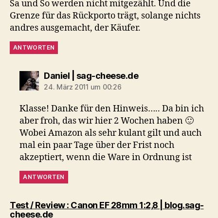
Sa und So werden nicht mitgezählt. Und die
Grenze für das Rückporto trägt, solange nichts
andres ausgemacht, der Käufer.
ANTWORTEN
sagt:
Daniel | sag-cheese.de
24. März 2011 um 00:26
Klasse! Danke für den Hinweis….. Da bin ich
aber froh, das wir hier 2 Wochen haben 🙂
Wobei Amazon als sehr kulant gilt und auch
mal ein paar Tage über der Frist noch
akzeptiert, wenn die Ware in Ordnung ist
ANTWORTEN
Test / Review : Canon EF 28mm 1:2,8 | blog.sag-
sagt:
cheese.de