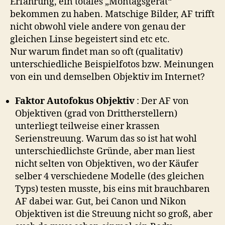
Erfahrung, ein totales „Montagsgerät“
bekommen zu haben. Matschige Bilder, AF trifft
nicht obwohl viele andere von genau der
gleichen Linse begeistert sind etc etc.
Nur warum findet man so oft (qualitativ)
unterschiedliche Beispielfotos bzw. Meinungen
von ein und demselben Objektiv im Internet?
Faktor Autofokus Objektiv
: Der AF von
Objektiven (grad von Drittherstellern)
unterliegt teilweise einer krassen
Serienstreuung. Warum das so ist hat wohl
unterschiedlichste Gründe, aber man liest
nicht selten von Objektiven, wo der Käufer
selber 4 verschiedene Modelle (des gleichen
Typs) testen musste, bis eins mit brauchbaren
AF dabei war. Gut, bei Canon und Nikon
Objektiven ist die Streuung nicht so groß, aber