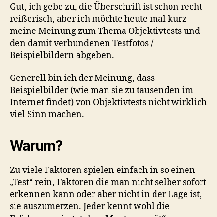
sinnlos!
Gut, ich gebe zu, die Überschrift ist schon recht
reißerisch, aber ich möchte heute mal kurz
meine Meinung zum Thema Objektivtests und
den damit verbundenen Testfotos /
Beispielbildern abgeben.
Generell bin ich der Meinung, dass
Beispielbilder (wie man sie zu tausenden im
Internet findet) von Objektivtests nicht wirklich
viel Sinn machen.
Warum?
Zu viele Faktoren spielen einfach in so einen
„Test“ rein, Faktoren die man nicht selber sofort
erkennen kann oder aber nicht in der Lage ist,
sie auszumerzen. Jeder kennt wohl die