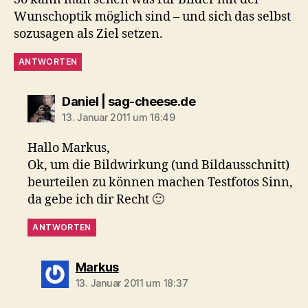
Wunschoptik möglich sind – und sich das selbst
sozusagen als Ziel setzen.
ANTWORTEN
sagt:
Daniel | sag-cheese.de
13. Januar 2011 um 16:49
Hallo Markus,
Ok, um die Bildwirkung (und Bildausschnitt)
beurteilen zu können machen Testfotos Sinn,
da gebe ich dir Recht 🙂
ANTWORTEN
sagt:
Markus
13. Januar 2011 um 18:37