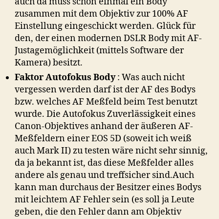
auch da muss schon einmal ein Body
zusammen mit dem Objektiv zur 100% AF
Einstellung eingeschickt werden. Glück für
den, der einen modernen DSLR Body mit AF-
Justagemöglichkeit (mittels Software der
Kamera) besitzt.
Faktor Autofokus Body
: Was auch nicht
vergessen werden darf ist der AF des Bodys
bzw. welches AF Meßfeld beim Test benutzt
wurde. Die Autofokus Zuverlässigkeit eines
Canon-Objektives anhand der äußeren AF-
Meßfeldern einer EOS 5D (soweit ich weiß
auch Mark II) zu testen wäre nicht sehr sinnig,
da ja bekannt ist, das diese Meßfelder alles
andere als genau und treffsicher sind.Auch
kann man durchaus der Besitzer eines Bodys
mit leichtem AF Fehler sein (es soll ja Leute
geben, die den Fehler dann am Objektiv