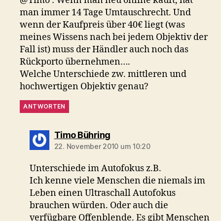
@Timo : Wenn man neu online kauft, hat
man immer 14 Tage Umtauschrecht. Und
wenn der Kaufpreis über 40€ liegt (was
meines Wissens nach bei jedem Objektiv der
Fall ist) muss der Händler auch noch das
Rückporto übernehmen….
Welche Unterschiede zw. mittleren und
hochwertigen Objektiv genau?
ANTWORTEN
sagt:
Timo Bühring
22. November 2010 um 10:20
Unterschiede im Autofokus z.B.
Ich kenne viele Menschen die niemals im
Leben einen Ultraschall Autofokus
brauchen würden. Oder auch die
verfügbare Offenblende. Es gibt Menschen