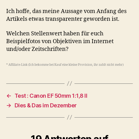
Ich hoffe, das meine Aussage vom Anfang des
Artikels etwas transparenter geworden ist.
Welchen Stellenwert haben für euch
Beispielfotos von Objektiven im Internet
und/oder Zeitschriften?
* Affiliate-Link (Ich bekomme bei Kauf eine kleine Provision, ihr zahlt nicht mehr)
←
Test : Canon EF 50mm 1:1,8 II
→
Dies & Das im Dezember