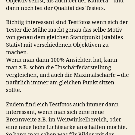
Objektiv selbst, als auch bei der Kamera – und
dann noch bei der Qualität des Testers.
Richtig interessant sind Testfotos wenn sich der
Tester die Mühe macht genau das selbe Motiv
von genau dem gleichen Standpunkt (stabiles
Stativ) mit verschiedenen Objektiven zu
machen.
Wenn man dann 100% Ansichten hat, kann
man z.B. schön die Unschärfedarstellung
vergleichen, und auch die Maximalschärfe – die
natürlich immer am gleichen Punkt sitzen
sollte.
Zudem find eich Testfotos auch immer dann
interessant, wenn man sich eine neue
Brennweite z.B. im Weitwinkelbereich, oder
eine neue hohe Lichtstärke anschaffen möchte.
So kann man sehen was für Bilder mit der