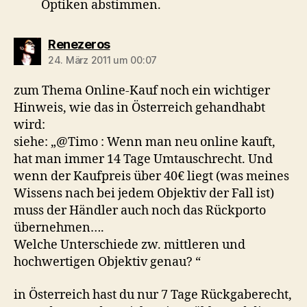
Optiken abstimmen.
sagt:
Renezeros
24. März 2011 um 00:07
zum Thema Online-Kauf noch ein wichtiger
Hinweis, wie das in Österreich gehandhabt
wird:
siehe: „@Timo : Wenn man neu online kauft,
hat man immer 14 Tage Umtauschrecht. Und
wenn der Kaufpreis über 40€ liegt (was meines
Wissens nach bei jedem Objektiv der Fall ist)
muss der Händler auch noch das Rückporto
übernehmen….
Welche Unterschiede zw. mittleren und
hochwertigen Objektiv genau? “
in Österreich hast du nur 7 Tage Rückgaberecht,