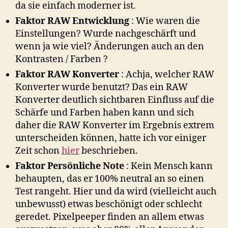
da sie einfach moderner ist.
Faktor RAW Entwicklung
: Wie waren die
Einstellungen? Wurde nachgeschärft und
wenn ja wie viel? Änderungen auch an den
Kontrasten / Farben ?
Faktor RAW Konverter
: Achja, welcher RAW
Konverter wurde benutzt? Das ein RAW
Konverter deutlich sichtbaren Einfluss auf die
Schärfe und Farben haben kann und sich
daher die RAW Konverter im Ergebnis extrem
unterscheiden können, hatte ich vor einiger
Zeit schon
hier
beschrieben.
Faktor Persönliche Note
: Kein Mensch kann
behaupten, das er 100% neutral an so einen
Test rangeht. Hier und da wird (vielleicht auch
unbewusst) etwas beschönigt oder schlecht
geredet. Pixelpeeper finden an allem etwas