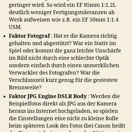
geringer wird. So wird ein EF 85mm 1:1.2L
deutlich weniger Fertigungstoleranzen ab
Werk aufweisen wie z.B. ein EF 50mm 1:1.4
USM.
Faktor Fotograf
: Hat er die Kamera richtig
gehalten und abgestützt? War ein Stativ im
Spiel oder kommt die ganz leichte Unschärfe
im Bild nicht durch eine schlechte Optik
sondern einfach durch einen unmerklichen
Verwackler des Fotografen? War die
Verschlusszeit kurz genug für die gestestete
Brennweite?
Faktor JPG Engine DSLR Body
: Werden die
Beispielfotos direkt als JPG aus der Kamera
heraus ins Internet hochgeladen, so spielen
die Einstellungen eine nicht zu kleine Rolle
beim späteren Look des Fotos (bei Canon heißt