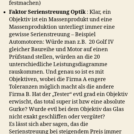
festmachen)
Faktor Serienstreuung Optik
: Klar, ein
Objektiv ist ein Massenprodukt und eine
Massenproduktion unterliegt immer eine
gewisse Serienstreuung – Beispiel
Automotoren: Würde man z.B. 20 Golf IV
gleicher Baureihe und Motor auf einen
Prüfstand stellen, würden an die 20
unterschiedliche Leistungsdiagramme
rauskommen. Und genau so ist es mit
Objektiven, wobei die Firma A engere
Toleranzen möglich macht als die andere
Firma B. Hat der „Tester“ evtl grad ein Objektiv
erwischt, das total super ist bzw eine absolute
Gurke? Wurde evtl bei dem Objektiv das Glas
nicht exakt geschliffen oder vergütet?
Es lässt sich aber sagen, das die
Serienstreuung bei steigendem Preis immer