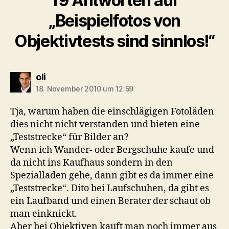
19 Antworten auf
„Beispielfotos von
Objektivtests sind sinnlos!“
sagt:
oli
18. November 2010 um 12:59
Tja, warum haben die einschlägigen Fotoläden
dies nicht nicht verstanden und bieten eine
„Teststrecke“ für Bilder an?
Wenn ich Wander- oder Bergschuhe kaufe und
da nicht ins Kaufhaus sondern in den
Spezialladen gehe, dann gibt es da immer eine
„Teststrecke“. Dito bei Laufschuhen, da gibt es
ein Laufband und einen Berater der schaut ob
man einknickt.
Aber bei Objektiven kauft man noch immer aus