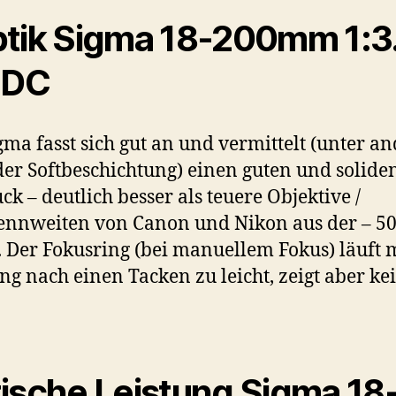
tik Sigma 18-200mm 1:3
 DC
gma fasst sich gut an und vermittelt (unter 
er Softbeschichtung) einen guten und solide
ck – deutlich besser als teuere Objektive /
ennweiten von Canon und Nikon aus der – 5
. Der Fokusring (bei manuellem Fokus) läuft 
g nach einen Tacken zu leicht, zeigt aber kei
ische Leistung Sigma 18