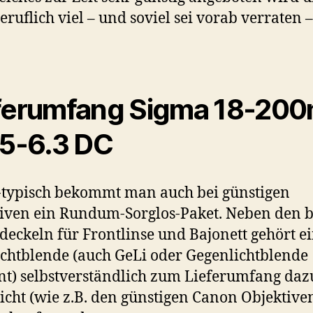
eruflich viel – und soviel sei vorab verraten 
ferumfang Sigma 18-20
.5-6.3 DC
typisch bekommt man auch bei günstigen
iven ein Rundum-Sorglos-Paket. Neben den 
deckeln für Frontlinse und Bajonett gehört e
ichtblende (auch GeLi oder Gegenlichtblende
t) selbstverständlich zum Lieferumfang daz
cht (wie z.B. den günstigen Canon Objektive