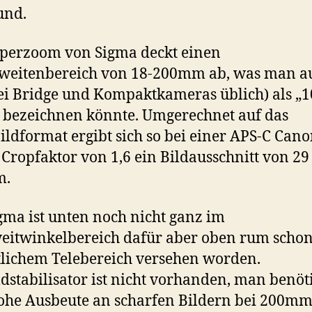
und.
perzoom von Sigma deckt einen
weitenbereich von 18-200mm ab, was man a
ei Bridge und Kompaktkameras üblich) als „
bezeichnen könnte. Umgerechnet auf das
ildformat ergibt sich so bei einer APS-C Cano
Cropfaktor von 1,6 ein Bildausschnitt von 29
m.
gma ist unten noch nicht ganz im
eitwinkelbereich dafür aber oben rum schon
lichem Telebereich versehen worden.
ldstabilisator ist nicht vorhanden, man benöti
ohe Ausbeute an scharfen Bildern bei 200m