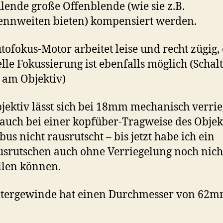
hlende große Offenblende (wie sie z.B.
ennweiten bieten) kompensiert werden.
tofokus-Motor arbeitet leise und recht zügig,
le Fokussierung ist ebenfalls möglich (Schal
am Objektiv)
jektiv lässt sich bei 18mm mechanisch verrie
 auch bei einer kopfüber-Tragweise des Objek
bus nicht rausrutscht – bis jetzt habe ich ein
srutschen auch ohne Verriegelung noch nich
ellen können.
ltergewinde hat einen Durchmesser von 62