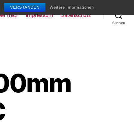
VERSTANDEN
Weitere Informationen
er mich
Impressum
Datenschutz
Suchen
-200mm
C