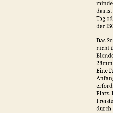
mindes
das is
Tag o
der IS
Das Su
nicht 
Blende
28mm –
Eine F
Anfang
erford
Platz.
Freist
durch 