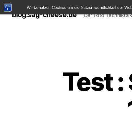
Wir benutzen Cookies um die Nutzerfreundlichkeit der We
blog.sag-cheese.de
Der Foto Techniktal
Test 