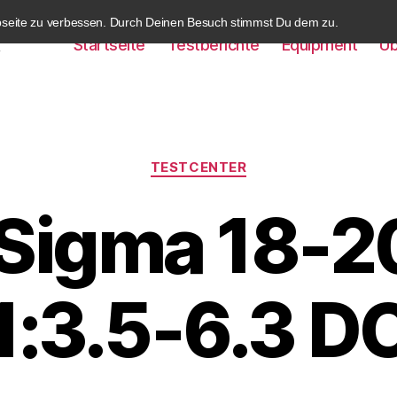
bseite zu verbessen. Durch Deinen Besuch stimmst Du dem zu.
Startseite
Testberichte
Equipment
Üb
k
Kategorien
TESTCENTER
: Sigma 18
1:3.5-6.3 D