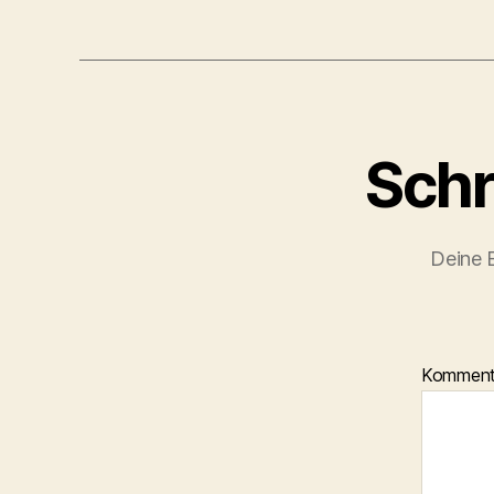
Schr
Deine E
Kommen