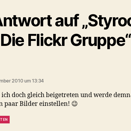
Antwort auf „Styro
Die Flickr Gruppe
gt:
ember 2010 um 13:34
 ich doch gleich beigetreten und werde demn
n paar Bilder einstellen! 😉
TEN