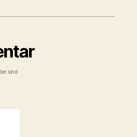
ntar
der sind