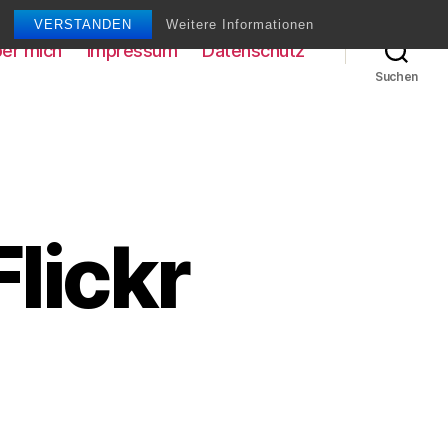
VERSTANDEN
Weitere Informationen
er mich
Impressum
Datenschutz
Suchen
Flickr