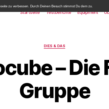
bseite zu verbessen. Durch Deinen Besuch stimmst Du dem zu.
Startseite
Testberichte
Equipment
Üb
k
Kategorien
DIES & DAS
cube – Die 
Gruppe