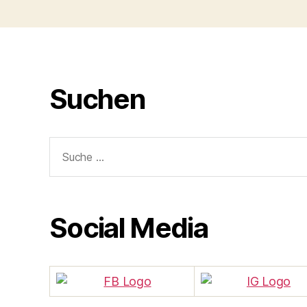
Suchen
Suche
nach:
Social Media