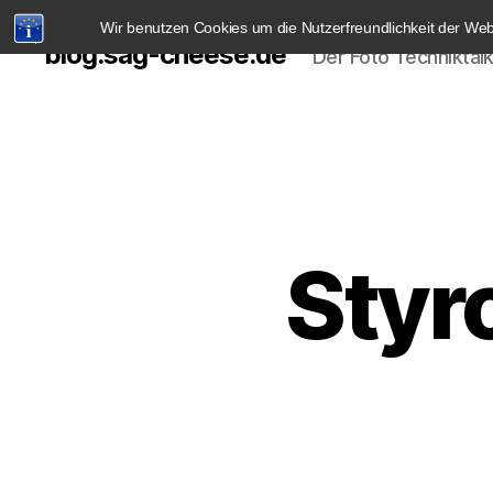
Wir benutzen Cookies um die Nutzerfreundlichkeit der We
blog.sag-cheese.de
Der Foto Techniktal
Styro