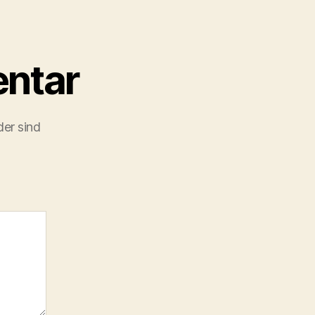
ntar
der sind