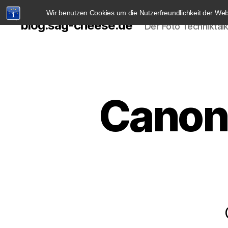
Wir benutzen Cookies um die Nutzerfreundlichkeit der We
blog.sag-cheese.de
Der Foto Techniktal
Canon 