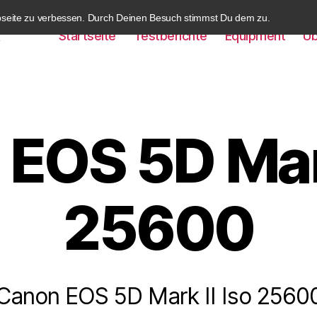
bseite zu verbessen. Durch Deinen Besuch stimmst Du dem zu.
Startseite
Testberichte
Equipment
Üb
k
EOS 5D Mark
25600
Canon EOS 5D Mark II Iso 2560