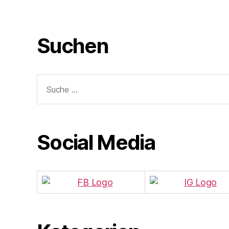
Suchen
Suche
nach:
Social Media