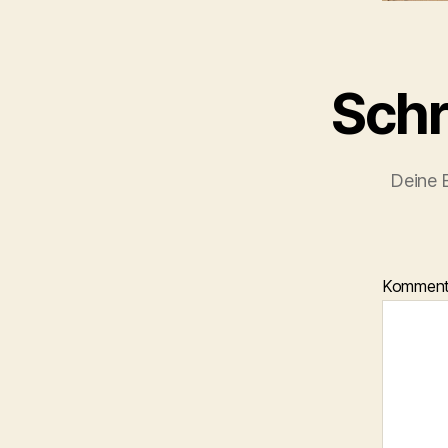
Schr
Deine E
Kommen