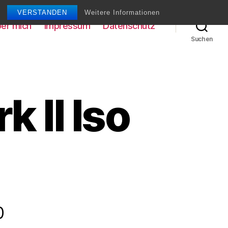
VERSTANDEN
Weitere Informationen
er mich
Impressum
Datenschutz
Suchen
 II Iso
0