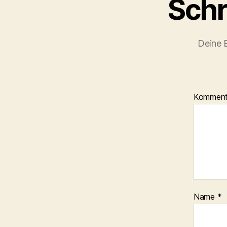
Schr
Deine E
Kommen
Name
*