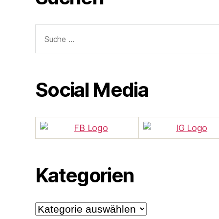
Suche
nach:
Social Media
Kategorien
Kategorien