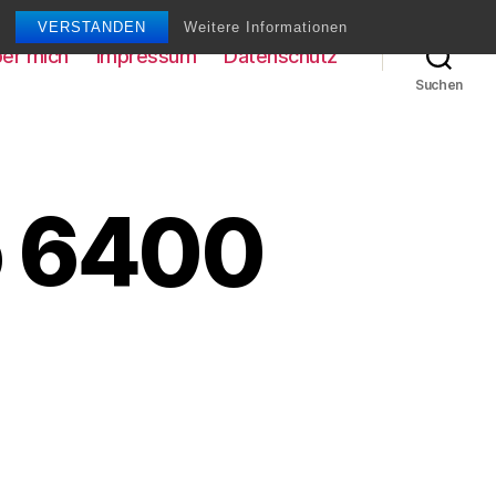
VERSTANDEN
Weitere Informationen
er mich
Impressum
Datenschutz
Suchen
o 6400