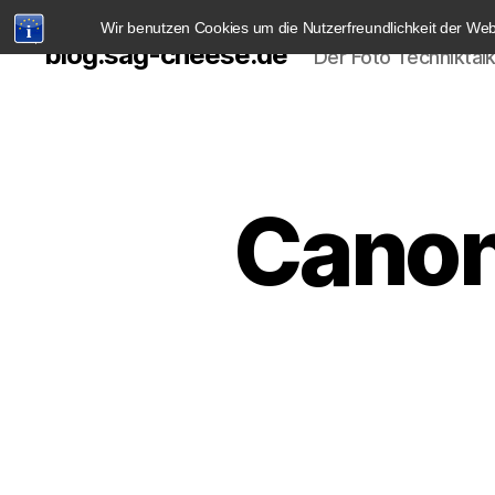
Wir benutzen Cookies um die Nutzerfreundlichkeit der We
blog.sag-cheese.de
Der Foto Techniktal
Canon