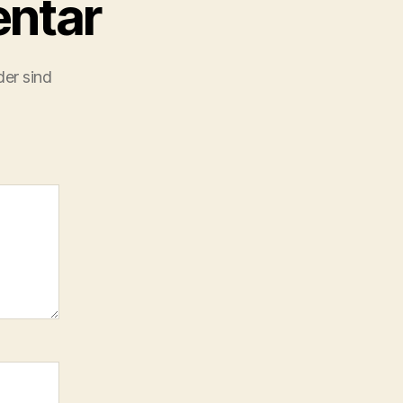
ntar
der sind