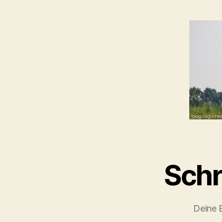
Schr
Deine E