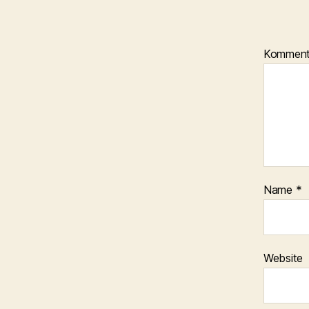
Kommen
Name
*
Website