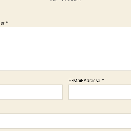
tar
*
E-Mail-Adresse
*