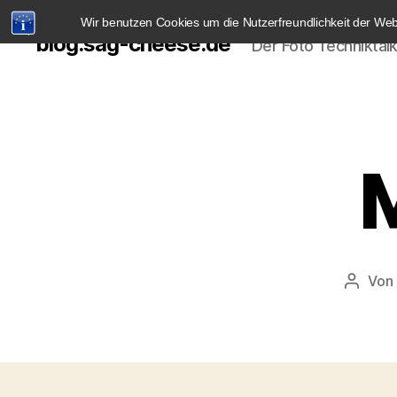
Wir benutzen Cookies um die Nutzerfreundlichkeit der We
blog.sag-cheese.de
Der Foto Techniktal
M
Von
Beitra