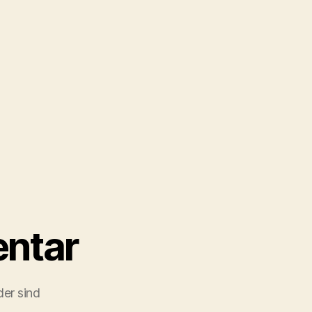
ntar
der sind