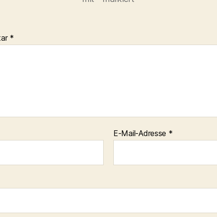
tar
*
E-Mail-Adresse
*