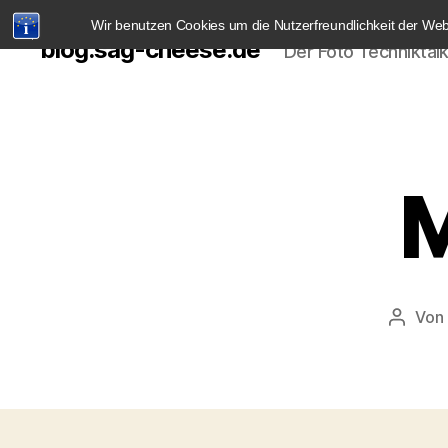
Wir benutzen Cookies um die Nutzerfreundlichkeit der We
blog.sag-cheese.de
Der Foto Techniktal
M
Von
Beitra