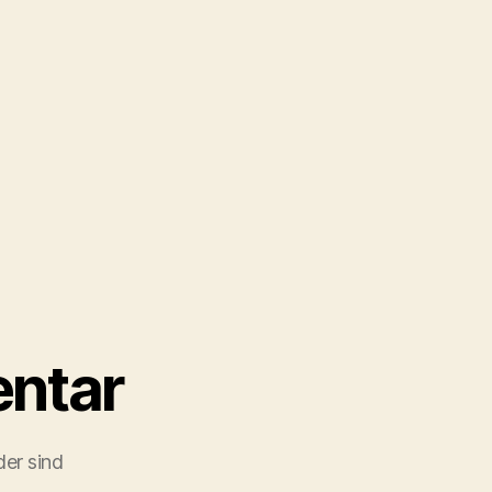
ntar
der sind