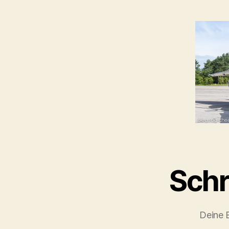
Schr
Deine E