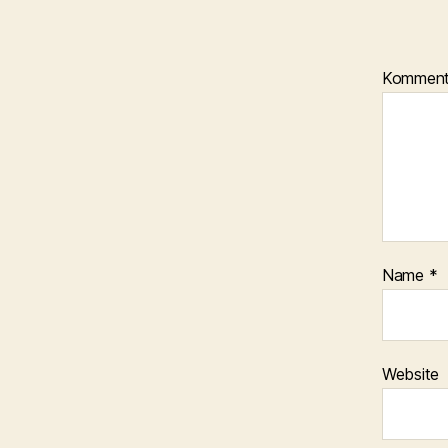
Kommen
Name
*
Website