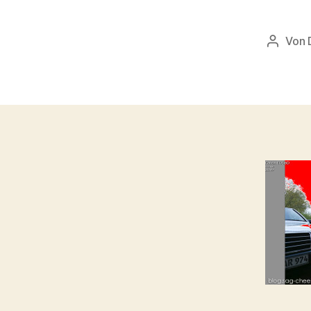
Von
Beitrag