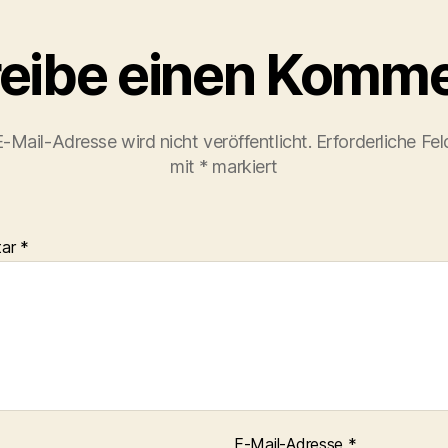
eibe einen Komme
-Mail-Adresse wird nicht veröffentlicht.
Erforderliche Fel
mit
*
markiert
tar
*
E-Mail-Adresse
*