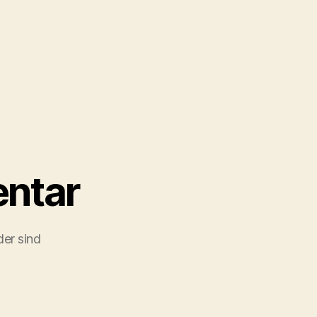
ntar
der sind