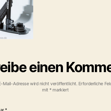
eibe einen Komme
-Mail-Adresse wird nicht veröffentlicht.
Erforderliche Fel
mit
*
markiert
tar
*