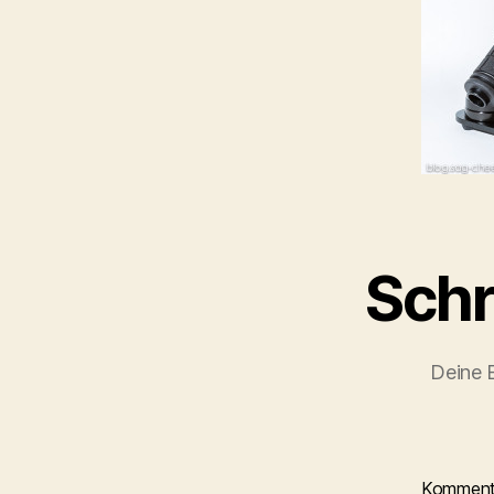
Schr
Deine E
Kommen