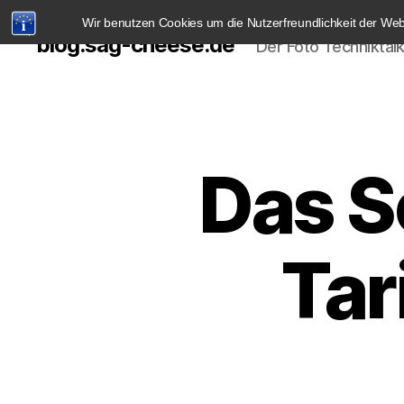
Wir benutzen Cookies um die Nutzerfreundlichkeit der We
blog.sag-cheese.de
Der Foto Techniktal
Das S
Tar