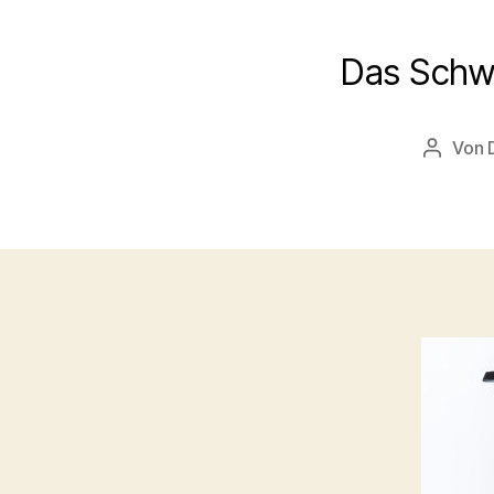
Das Schwe
Von
Beitrag