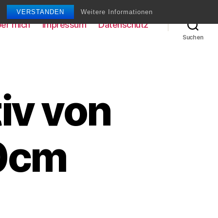
VERSTANDEN
Weitere Informationen
er mich
Impressum
Datenschutz
Suchen
iv von
40cm