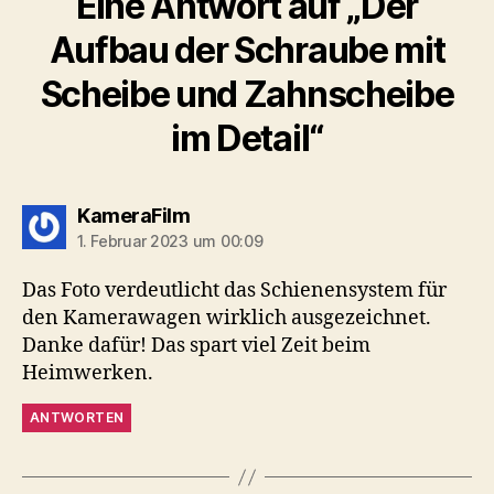
Eine Antwort auf „Der
Aufbau der Schraube mit
Scheibe und Zahnscheibe
im Detail“
sagt:
KameraFilm
1. Februar 2023 um 00:09
Das Foto verdeutlicht das Schienensystem für
den Kamerawagen wirklich ausgezeichnet.
Danke dafür! Das spart viel Zeit beim
Heimwerken.
ANTWORTEN