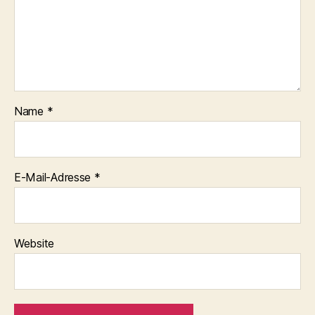
Name
*
E-Mail-Adresse
*
Website