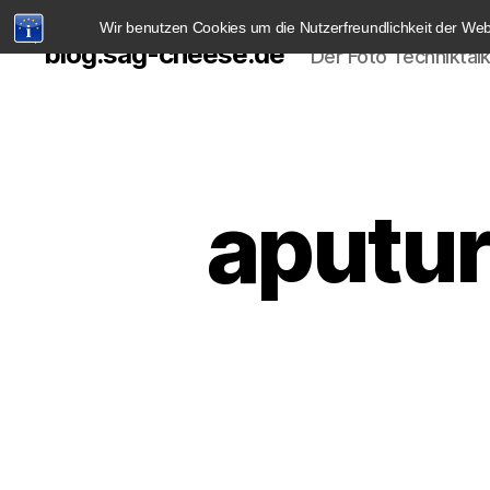
Wir benutzen Cookies um die Nutzerfreundlichkeit der We
blog.sag-cheese.de
Der Foto Techniktal
aputur