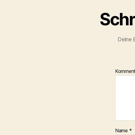
Schr
Deine E
Kommen
Name
*