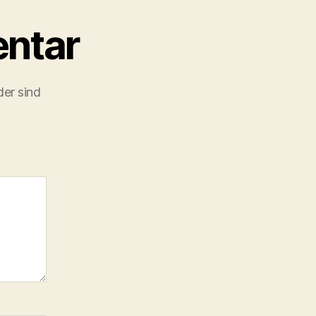
ntar
der sind