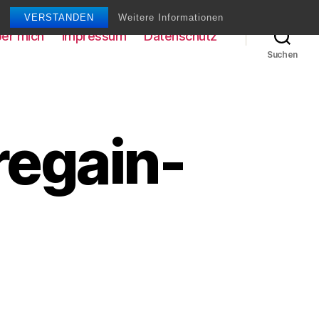
VERSTANDEN
Weitere Informationen
er mich
Impressum
Datenschutz
Suchen
regain-