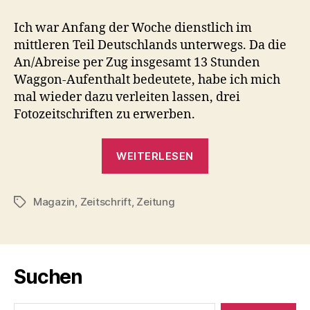
=
Einheitsbrei
Ich war Anfang der Woche dienstlich im
?
mittleren Teil Deutschlands unterwegs. Da die
An/Abreise per Zug insgesamt 13 Stunden
Waggon-Aufenthalt bedeutete, habe ich mich
mal wieder dazu verleiten lassen, drei
Fotozeitschriften zu erwerben.
„Fotozeitschrifte
WEITERLESEN
=
Einheitsbrei
Magazin
,
Zeitschrift
,
Zeitung
?“
Schlagwörter
Suchen
Suche