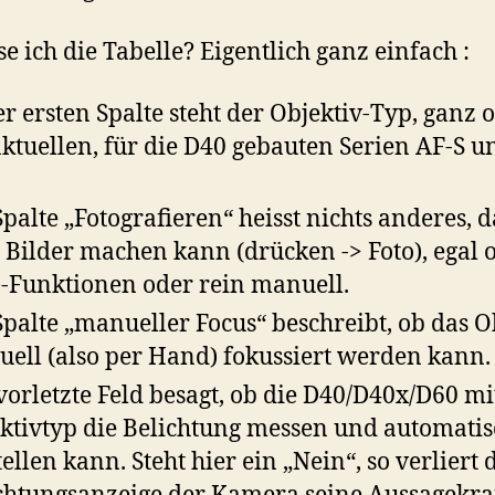
se ich die Tabelle? Eigentlich ganz einfach :
er ersten Spalte steht der Objektiv-Typ, ganz 
aktuellen, für die D40 gebauten Serien AF-S u
Spalte „Fotografieren“ heisst nichts anderes, d
Bilder machen kann (drücken -> Foto), egal 
-Funktionen oder rein manuell.
Spalte „manueller Focus“ beschreibt, ob das O
ell (also per Hand) fokussiert werden kann.
vorletzte Feld besagt, ob die D40/D40x/D60 m
ktivtyp die Belichtung messen und automatis
tellen kann. Steht hier ein „Nein“, so verliert 