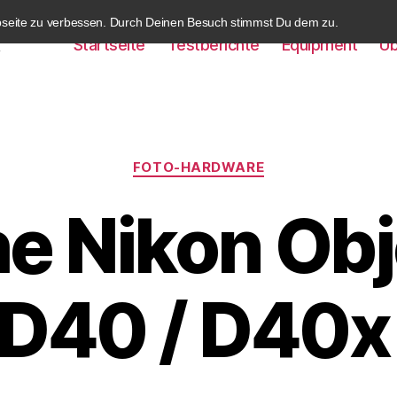
bseite zu verbessen. Durch Deinen Besuch stimmst Du dem zu.
Startseite
Testberichte
Equipment
Üb
k
Kategorien
FOTO-HARDWARE
e Nikon Obj
e D40 / D40x