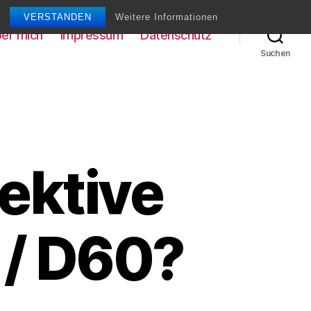
VERSTANDEN
Weitere Informationen
er mich
Impressum
Datenschutz
Suchen
ektive
 / D60?