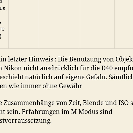
er
us
,
ne
)
in letzter Hinweis : Die Benutzung von Objek
n Nikon nicht ausdrücklich für die D40 empf
geschieht natürlich auf eigene Gefahr. Sämtlic
en wie immer ohne Gewähr
ie Zusammenhänge von Zeit, Blende und ISO s
t sein. Erfahrungen im M Modus sind
tvorraussetzung.