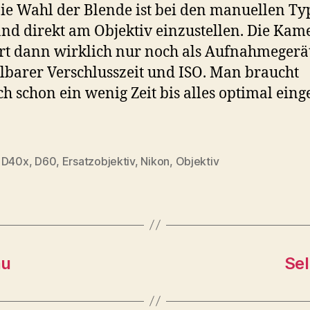
Die Wahl der Blende ist bei den manuellen T
nd direkt am Objektiv einzustellen. Die Kam
rt dann wirklich nur noch als Aufnahmegerä
llbarer Verschlusszeit und ISO. Man braucht
h schon ein wenig Zeit bis alles optimal einge
,
D40x
,
D60
,
Ersatzobjektiv
,
Nikon
,
Objektiv
rter
au
Sel