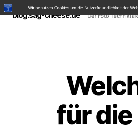
Wir benutzen Cookies um die Nutzerfreundlichkeit der We
blog.sag-cheese.de
Der Foto Techniktal
Welch
für di