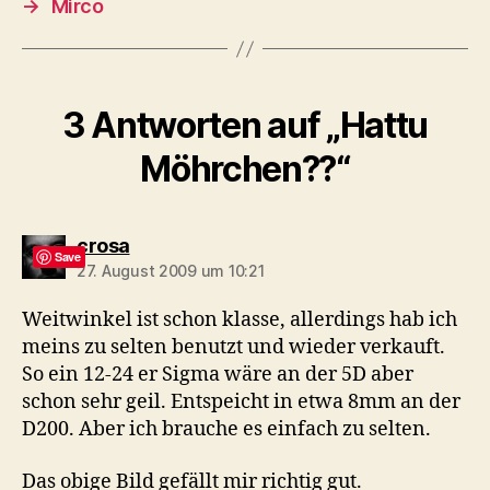
→
Mirco
3 Antworten auf „Hattu
Möhrchen??“
sagt:
crosa
Save
27. August 2009 um 10:21
Weitwinkel ist schon klasse, allerdings hab ich
meins zu selten benutzt und wieder verkauft.
So ein 12-24 er Sigma wäre an der 5D aber
schon sehr geil. Entspeicht in etwa 8mm an der
D200. Aber ich brauche es einfach zu selten.
Das obige Bild gefällt mir richtig gut.