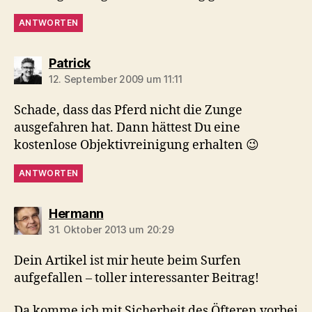
ANTWORTEN
sagt:
Patrick
12. September 2009 um 11:11
Schade, dass das Pferd nicht die Zunge
ausgefahren hat. Dann hättest Du eine
kostenlose Objektivreinigung erhalten 😉
ANTWORTEN
sagt:
Hermann
31. Oktober 2013 um 20:29
Dein Artikel ist mir heute beim Surfen
aufgefallen – toller interessanter Beitrag!
Da komme ich mit Sicherheit des Öfteren vorbei