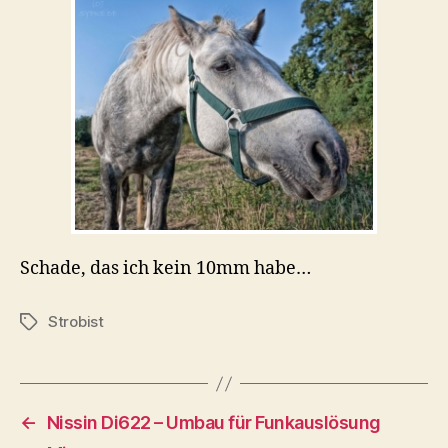
Schade, das ich kein 10mm habe…
Strobist
Schlagwörter
←
Nissin Di622 – Umbau für Funkauslösung