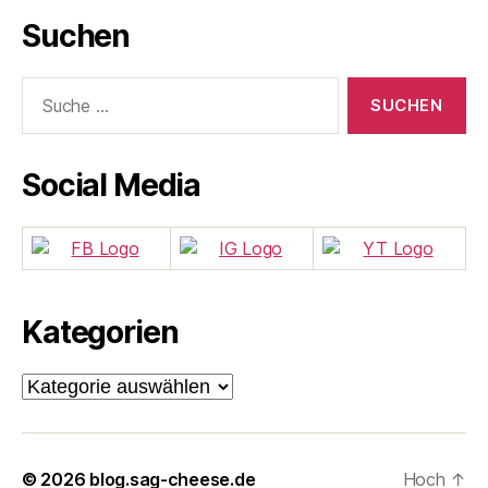
Suchen
Suche
nach:
Social Media
Kategorien
Kategorien
© 2026
blog.sag-cheese.de
Hoch
↑