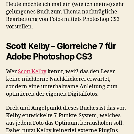
–
Heute möchte ich mal ein (wie ich meine) sehr
Glorreiche
gelungenes Buch zum Thema nachträgliche
7
Bearbeitung von Fotos mittels Photoshop CS3
für
vorstellen.
Photoshop
CS3
Scott Kelby – Glorreiche 7 für
Adobe Photoshop CS3
Wer
Scott Kelby
kennt, weiß das den Leser
keine nüchterne Nachklickerei erwartet,
sondern eine unterhaltsame Anleitung zum
optimieren der eigenen Digitalfotos.
Dreh und Angelpunkt dieses Buches ist das von
Kelby entwickelte 7-Punkte-System, welches
aus jedem Foto das Optimum herausholen soll.
Dabei nutzt Kelby keinerlei externe PlugIns