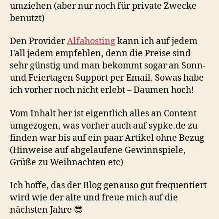
umziehen (aber nur noch für private Zwecke
benutzt)
Den Provider
Alfahosting
kann ich auf jedem
Fall jedem empfehlen, denn die Preise sind
sehr günstig und man bekommt sogar an Sonn-
und Feiertagen Support per Email. Sowas habe
ich vorher noch nicht erlebt – Daumen hoch!
Vom Inhalt her ist eigentlich alles an Content
umgezogen, was vorher auch auf sypke.de zu
finden war bis auf ein paar Artikel ohne Bezug
(Hinweise auf abgelaufene Gewinnspiele,
Grüße zu Weihnachten etc)
Ich hoffe, das der Blog genauso gut frequentiert
wird wie der alte und freue mich auf die
nächsten Jahre 😎