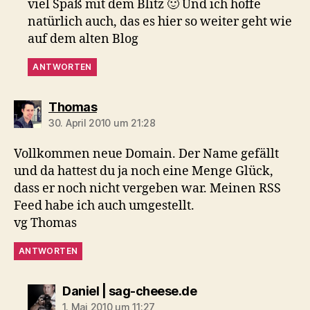
viel Spaß mit dem Blitz 🙂 Und ich hoffe
natürlich auch, das es hier so weiter geht wie
auf dem alten Blog
ANTWORTEN
sagt:
Thomas
30. April 2010 um 21:28
Vollkommen neue Domain. Der Name gefällt
und da hattest du ja noch eine Menge Glück,
dass er noch nicht vergeben war. Meinen RSS
Feed habe ich auch umgestellt.
vg Thomas
ANTWORTEN
sagt:
Daniel | sag-cheese.de
1. Mai 2010 um 11:27