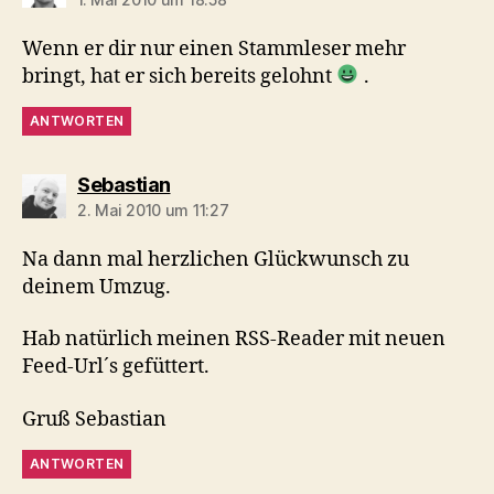
Wenn er dir nur einen Stammleser mehr
bringt, hat er sich bereits gelohnt
.
ANTWORTEN
sagt:
Sebastian
2. Mai 2010 um 11:27
Na dann mal herzlichen Glückwunsch zu
deinem Umzug.
Hab natürlich meinen RSS-Reader mit neuen
Feed-Url´s gefüttert.
Gruß Sebastian
ANTWORTEN