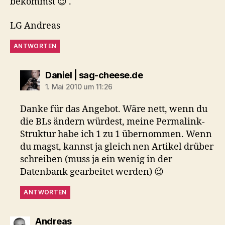
bekommst 😉 .
LG Andreas
ANTWORTEN
sagt:
Daniel | sag-cheese.de
1. Mai 2010 um 11:26
Danke für das Angebot. Wäre nett, wenn du
die BLs ändern würdest, meine Permalink-
Struktur habe ich 1 zu 1 übernommen. Wenn
du magst, kannst ja gleich nen Artikel drüber
schreiben (muss ja ein wenig in der
Datenbank gearbeitet werden) 😉
ANTWORTEN
sagt:
Andreas