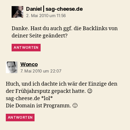
sagt:
Daniel | sag-cheese.de
2. Mai 2010 um 11:56
Danke. Hast du auch ggf. die Backlinks von
deiner Seite geändert?
ANTWORTEN
sagt:
Wonco
7. Mai 2010 um 22:07
Huch, und ich dachte ich wär der Einzige den
der Frühjahrsputz gepackt hatte. 😉
sag-cheese.de *lol*
Die Domain ist Programm. 🙂
ANTWORTEN