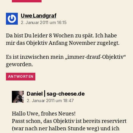
sagt:
Uwe Landgraf
2. Januar 2011 um 16:15
Da bist Du leider 8 Wochen zu spät. Ich habe
mir das Objektiv Anfang November zugelegt.
Es ist inzwischen mein „immer-drauf-Objektiv“
geworden.
ANTWORTEN
sagt:
Daniel | sag-cheese.de
2. Januar 2011 um 18:47
Hallo Uwe, frohes Neues!
Passt schon, das Objektiv ist bereits reserviert
(war nach ner halben Stunde weg) und ich