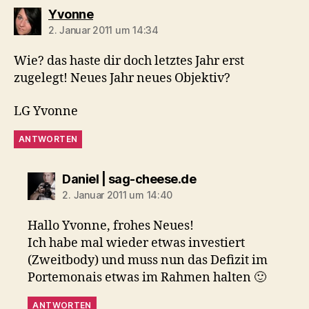
sagt:
Yvonne
2. Januar 2011 um 14:34
Wie? das haste dir doch letztes Jahr erst
zugelegt! Neues Jahr neues Objektiv?
LG Yvonne
ANTWORTEN
sagt:
Daniel | sag-cheese.de
2. Januar 2011 um 14:40
Hallo Yvonne, frohes Neues!
Ich habe mal wieder etwas investiert
(Zweitbody) und muss nun das Defizit im
Portemonais etwas im Rahmen halten 🙂
ANTWORTEN