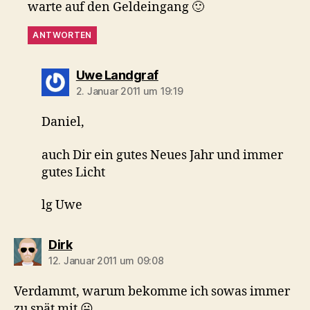
warte auf den Geldeingang 🙂
ANTWORTEN
sagt:
Uwe Landgraf
2. Januar 2011 um 19:19
Daniel,
auch Dir ein gutes Neues Jahr und immer
gutes Licht
lg Uwe
sagt:
Dirk
12. Januar 2011 um 09:08
Verdammt, warum bekomme ich sowas immer
zu spät mit 😛