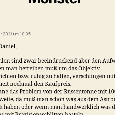
sagt:
ar 2011 um 10:05
Daniel,
hlen sind zwar beeindruckend aber den Auf
en man betreiben muß um das Objektiv
ichten bzw. ruhig zu halten, verschlingen mi
heit nochmal den Kaufpreis.
enne das Problem von der Russentonne mit 
weite, da muß man schon was aus dem Astr
ch haben oder wenn man handwerklich was d
as mit Präzisionsschlitten basteln.