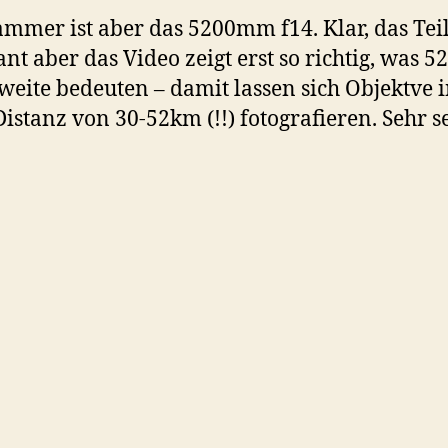
mmer ist aber das 5200mm f14. Klar, das Teil 
nt aber das Video zeigt erst so richtig, was
eite bedeuten – damit lassen sich Objektve 
Distanz von 30-52km (!!) fotografieren. Sehr s