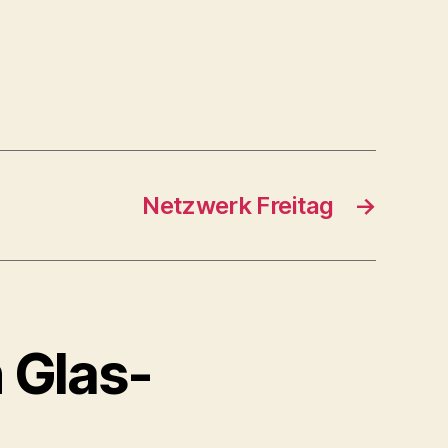
Netzwerk Freitag
→
 Glas-