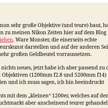
non sehr große Objektive (und teure) baut, ha
on zu meinen Nikon Zeiten hier auf dem Blog
ieben
. Ware Monster, die einerseits echte
eurskunst darstellen und auf der anderen Sei
sehr großen Geldbeutel vorraussetzen.
 nichts neues, jetzt habe ich aber passend zu
n Objektiven (1200mm f2.8 und 5200mm f14)
en und ich muss sagen, ich bin beeindruckt
hts mit dem „kleinen“ 1200er, welches auf de
chtmarkt aber anscheinend teurer gehandel