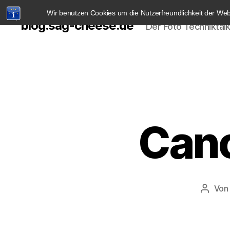
Wir benutzen Cookies um die Nutzerfreundlichkeit der We
blog.sag-cheese.de
Der Foto Techniktal
Can
Vo
Beitra