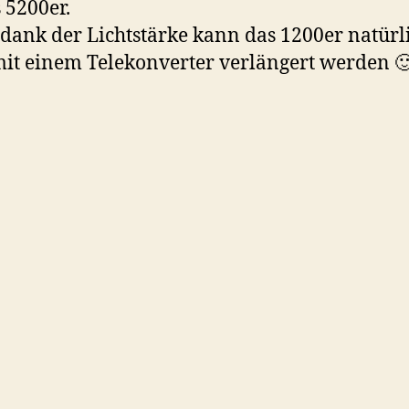
s 5200er.
 dank der Lichtstärke kann das 1200er natürl
it einem Telekonverter verlängert werden 