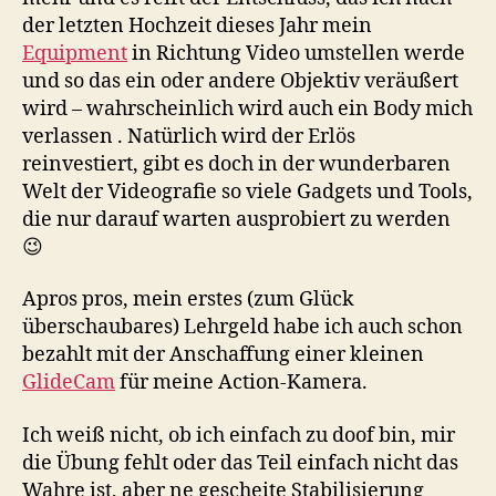
der letzten Hochzeit dieses Jahr mein
Equipment
in Richtung Video umstellen werde
und so das ein oder andere Objektiv veräußert
wird – wahrscheinlich wird auch ein Body mich
verlassen . Natürlich wird der Erlös
reinvestiert, gibt es doch in der wunderbaren
Welt der Videografie so viele Gadgets und Tools,
die nur darauf warten ausprobiert zu werden
😉
Apros pros, mein erstes (zum Glück
überschaubares) Lehrgeld habe ich auch schon
bezahlt mit der Anschaffung einer kleinen
GlideCam
für meine Action-Kamera.
Ich weiß nicht, ob ich einfach zu doof bin, mir
die Übung fehlt oder das Teil einfach nicht das
Wahre ist, aber ne gescheite Stabilisierung