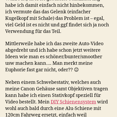
habe ich damit einfach nicht hinbekommen,
ich vermute das das Gelenk (einfacher
Kugelkopf mit Schale) das Problem ist – egal,
viel Geld ist es nicht und ggf findet sich ja noch
Verwendung für das Teil.
Mittlerweile habe ich das zweite Auto-Video
abgedreht und ich habe schon jetzt weitere
Ideen wie man es schöner/bunter/smoother
usw machen kann…. Man merkt meine
Euphorie fast gar nicht, oder?? 😉
Neben einem Schwebestativ, welches auch
meine Canon Gehäuse samt Objektiven tragen
kann habe ich einen Stativkopf speziell für
Video bestellt. Mein
DIY Schienensystem
wird
wohl auch bald durch eine Alu-Schiene mit
120cm Fahrweg ersetzt, einfach weil