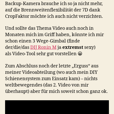
Backup-Kamera brauche ich so ja nicht mehr,
auf die Brennweitenflexibilität der 7D dank
CropFaktor möchte ich auch nicht verzichten.
Und sollte das Thema Video auch noch in
Monaten mich im Griff haben, könnte ich mir
schon einen 3 Wege-Gimbal (finde
der/die/das
DIJ Ronin M
ja
extremst
sexy)
als Video-Tool sehr gut vorstellen 😀
Zum Abschluss noch der letzte „Erguss“ aus
meiner Videoabteilung (wo auch mein DIY
Schienensystem zum Einsatz kam) – nichts
weltbewegendes (das 2. Video von mir
überhaupt) aber für mich soweit schon ganz ok.