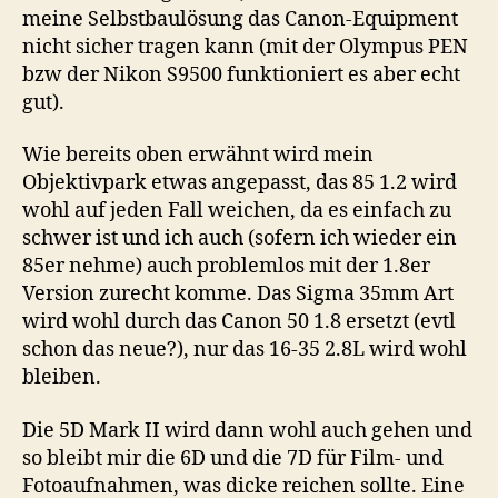
meine Selbstbaulösung das Canon-Equipment
nicht sicher tragen kann (mit der Olympus PEN
bzw der Nikon S9500 funktioniert es aber echt
gut).
Wie bereits oben erwähnt wird mein
Objektivpark etwas angepasst, das 85 1.2 wird
wohl auf jeden Fall weichen, da es einfach zu
schwer ist und ich auch (sofern ich wieder ein
85er nehme) auch problemlos mit der 1.8er
Version zurecht komme. Das Sigma 35mm Art
wird wohl durch das Canon 50 1.8 ersetzt (evtl
schon das neue?), nur das 16-35 2.8L wird wohl
bleiben.
Die 5D Mark II wird dann wohl auch gehen und
so bleibt mir die 6D und die 7D für Film- und
Fotoaufnahmen, was dicke reichen sollte. Eine