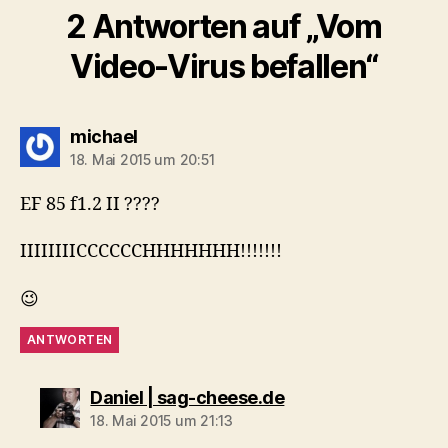
2 Antworten auf „Vom
Video-Virus befallen“
sagt:
michael
18. Mai 2015 um 20:51
EF 85 f1.2 II ????
IIIIIIIICCCCCCHHHHHHH!!!!!!!
😉
ANTWORTEN
sagt:
Daniel | sag-cheese.de
18. Mai 2015 um 21:13