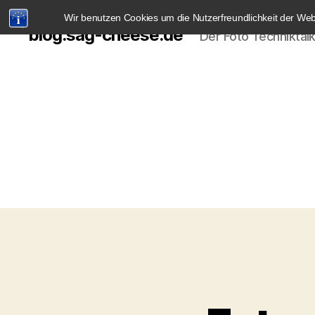
Wir benutzen Cookies um die Nutzerfreundlichkeit der We
blog.sag-cheese.de
Der Foto Techniktal