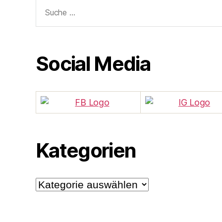
Suche
nach:
Social Media
Kategorien
Kategorien