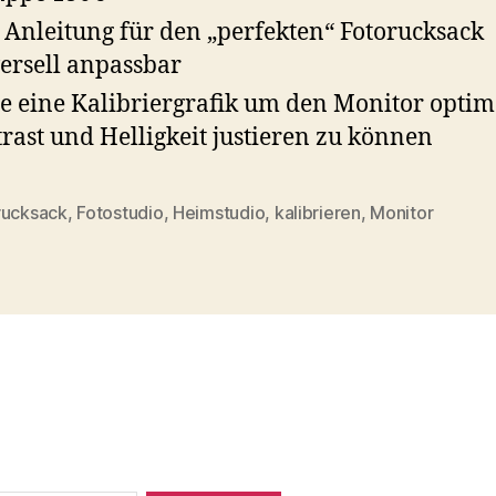
 Anleitung für den „perfekten“ Fotorucksack
ersell anpassbar
e eine Kalibriergrafik um den Monitor optim
rast und Helligkeit justieren zu können
rucksack
,
Fotostudio
,
Heimstudio
,
kalibrieren
,
Monitor
rter