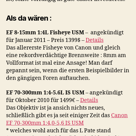
Als da wären :
EF 8-15mm 1:4L Fisheye USM
– angekündigt
für Januar 2011 – Preis 1399$ –
Details
Das allererste Fisheye von Canon und gleich
eine rekordverdächtige Brennweite : 8mm am
Vollformat ist mal eine Ansage! Man darf
gepannt sein, wenn die ersten Beispielbilder in
den gängigen Foren auftauchen.
EF 70-300mm 1:4-5.6L IS USM
– angekündigt
für Oktober 2010 für 1499€ –
Details
Das Objektiv ist ja ansich nichts neues,
schließlich gibt es ja seit einiger Zeit das
Canon
EF 70-300mm 1:4,0-5,6 IS USM
* welches wohl auch für das L Pate stand