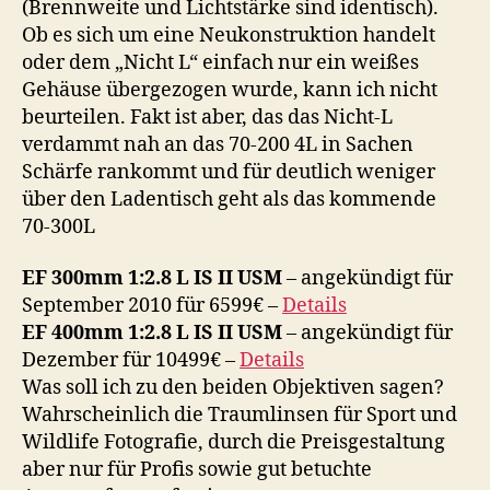
(Brennweite und Lichtstärke sind identisch).
Ob es sich um eine Neukonstruktion handelt
oder dem „Nicht L“ einfach nur ein weißes
Gehäuse übergezogen wurde, kann ich nicht
beurteilen. Fakt ist aber, das das Nicht-L
verdammt nah an das 70-200 4L in Sachen
Schärfe rankommt und für deutlich weniger
über den Ladentisch geht als das kommende
70-300L
EF 300mm 1:2.8 L IS II USM
– angekündigt für
September 2010 für 6599€ –
Details
EF 400mm 1:2.8 L IS II USM
– angekündigt für
Dezember für 10499€ –
Details
Was soll ich zu den beiden Objektiven sagen?
Wahrscheinlich die Traumlinsen für Sport und
Wildlife Fotografie, durch die Preisgestaltung
aber nur für Profis sowie gut betuchte