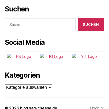
Suchen
Suche
nach:
Social Media
Kategorien
Kategorien
© 2026
blog.sag-cheese.de
Hoch
↑