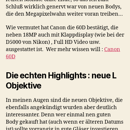
Schluß wirklich genervt war von neuen Bodys,
die den Megapixelwahn weiter voran treiben…
Wie vermutet hat Canon die 60D bestätigt, die
neben 18MP auch mit Klappdisplay (wie bei der
D5000 von Nikon) , Full HD Video usw.
ausgestattet ist. Wer mehr wissen will :
Canon
60D
Die echten Highlights : neue L
Objektive
In meinen Augen sind die neuen Objektive, die
ebenfalls angekündigt wurden aber deutlich
interessanter. Denn wer einmal nen guten
Body gekauft hat (auch wenn er älteren Datums
ist) sollte vorrangig in gute Gläser investieren.