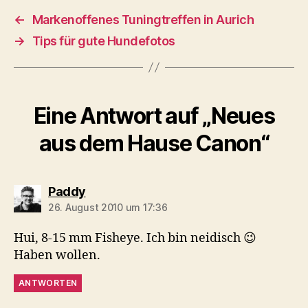
←
Markenoffenes Tuningtreffen in Aurich
→
Tips für gute Hundefotos
Eine Antwort auf „Neues
aus dem Hause Canon“
sagt:
Paddy
26. August 2010 um 17:36
Hui, 8-15 mm Fisheye. Ich bin neidisch 😉
Haben wollen.
ANTWORTEN