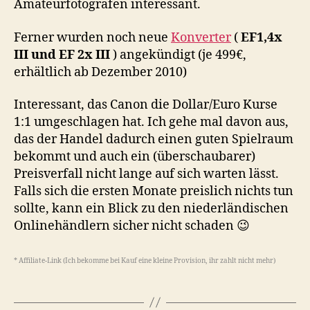
Amateurfotografen interessant.
Ferner wurden noch neue
Konverter
(
EF1,4x
III und EF 2x III
) angekündigt (je 499€,
erhältlich ab Dezember 2010)
Interessant, das Canon die Dollar/Euro Kurse
1:1 umgeschlagen hat. Ich gehe mal davon aus,
das der Handel dadurch einen guten Spielraum
bekommt und auch ein (überschaubarer)
Preisverfall nicht lange auf sich warten lässt.
Falls sich die ersten Monate preislich nichts tun
sollte, kann ein Blick zu den niederländischen
Onlinehändlern sicher nicht schaden 😉
* Affiliate-Link (Ich bekomme bei Kauf eine kleine Provision, ihr zahlt nicht mehr)