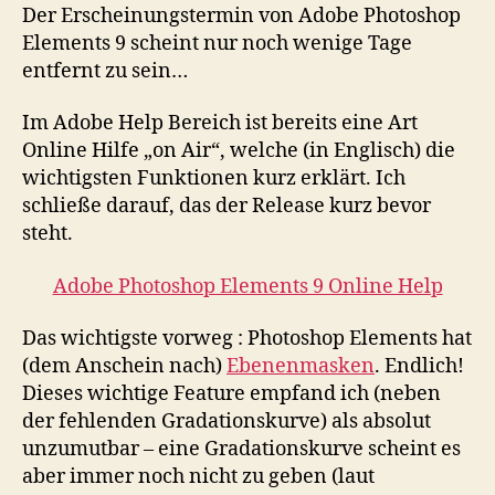
–
Der Erscheinungstermin von Adobe Photoshop
Onlinehil
Elements 9 scheint nur noch wenige Tage
verfügba
entfernt zu sein…
Im Adobe Help Bereich ist bereits eine Art
Online Hilfe „on Air“, welche (in Englisch) die
wichtigsten Funktionen kurz erklärt. Ich
schließe darauf, das der Release kurz bevor
steht.
Adobe Photoshop Elements 9 Online Help
Das wichtigste vorweg : Photoshop Elements hat
(dem Anschein nach)
Ebenenmasken
. Endlich!
Dieses wichtige Feature empfand ich (neben
der fehlenden Gradationskurve) als absolut
unzumutbar – eine Gradationskurve scheint es
aber immer noch nicht zu geben (laut