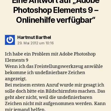
Eine Antwort auf „Adobe
Photoshop Elements 9 –
Onlinehilfe verfügbar“
sagt:
Hartmut Barthel
29. Mai 2012 um 10:16
Ich habe ein Problem mit Adobe Photoshop
Elements 9
Wenn ich das Freistellungswerkzeug anwähle
bekomme ich undefinierbare Zeichen
angezeigt.
Bei meinem ersten Anruf wurde mir gesagt ich
solle doch bitte ein Bildschirmfoto machen. Das
geht aber nicht, weil die undefinierbaren
Zeichen nicht mit aufgenommen werden. Kann
mir jemand helfen.