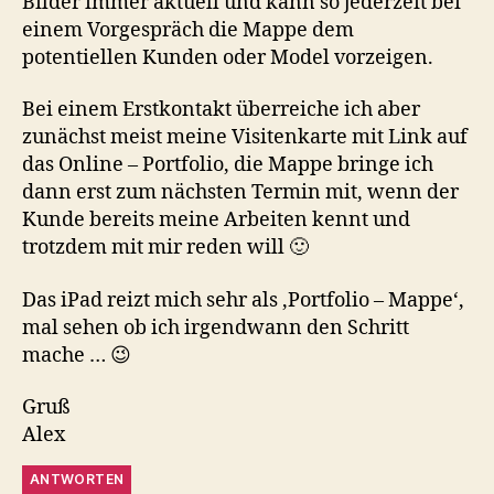
Bilder immer aktuell und kann so jederzeit bei
einem Vorgespräch die Mappe dem
potentiellen Kunden oder Model vorzeigen.
Bei einem Erstkontakt überreiche ich aber
zunächst meist meine Visitenkarte mit Link auf
das Online – Portfolio, die Mappe bringe ich
dann erst zum nächsten Termin mit, wenn der
Kunde bereits meine Arbeiten kennt und
trotzdem mit mir reden will 🙂
Das iPad reizt mich sehr als ‚Portfolio – Mappe‘,
mal sehen ob ich irgendwann den Schritt
mache … 😉
Gruß
Alex
ANTWORTEN