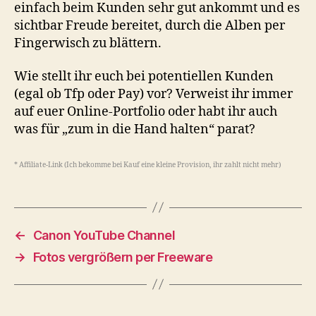
einfach beim Kunden sehr gut ankommt und es
sichtbar Freude bereitet, durch die Alben per
Fingerwisch zu blättern.
Wie stellt ihr euch bei potentiellen Kunden
(egal ob Tfp oder Pay) vor? Verweist ihr immer
auf euer Online-Portfolio oder habt ihr auch
was für „zum in die Hand halten“ parat?
* Affiliate-Link (Ich bekomme bei Kauf eine kleine Provision, ihr zahlt nicht mehr)
←
Canon YouTube Channel
→
Fotos vergrößern per Freeware