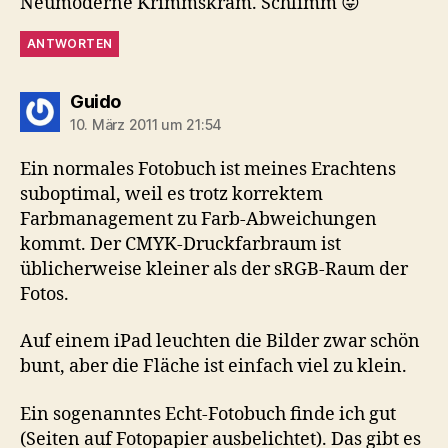
Neumoderne Krimmskram. Schlimm 😛
ANTWORTEN
sagt:
Guido
10. März 2011 um 21:54
Ein normales Fotobuch ist meines Erachtens
suboptimal, weil es trotz korrektem
Farbmanagement zu Farb-Abweichungen
kommt. Der CMYK-Druckfarbraum ist
üblicherweise kleiner als der sRGB-Raum der
Fotos.
Auf einem iPad leuchten die Bilder zwar schön
bunt, aber die Fläche ist einfach viel zu klein.
Ein sogenanntes Echt-Fotobuch finde ich gut
(Seiten auf Fotopapier ausbelichtet). Das gibt es