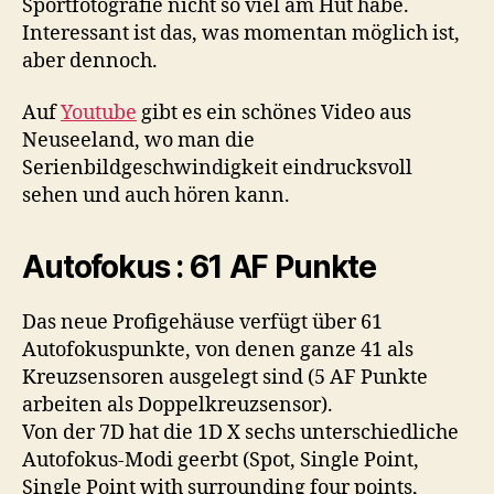
Sportfotografie nicht so viel am Hut habe.
Interessant ist das, was momentan möglich ist,
aber dennoch.
Auf
Youtube
gibt es ein schönes Video aus
Neuseeland, wo man die
Serienbildgeschwindigkeit eindrucksvoll
sehen und auch hören kann.
Autofokus : 61 AF Punkte
Das neue Profigehäuse verfügt über 61
Autofokuspunkte, von denen ganze 41 als
Kreuzsensoren ausgelegt sind (5 AF Punkte
arbeiten als Doppelkreuzsensor).
Von der 7D hat die 1D X sechs unterschiedliche
Autofokus-Modi geerbt (Spot, Single Point,
Single Point with surrounding four points,