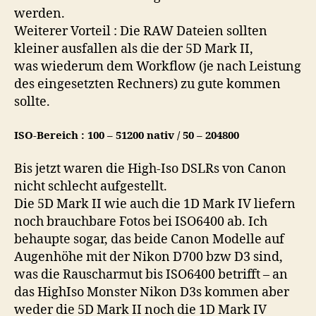
werden.
Weiterer Vorteil : Die RAW Dateien sollten
kleiner ausfallen als die der 5D Mark II,
was wiederum dem Workflow (je nach Leistung
des eingesetzten Rechners) zu gute kommen
sollte.
ISO-Bereich : 100 – 51200 nativ / 50 – 204800
Bis jetzt waren die High-Iso DSLRs von Canon
nicht schlecht aufgestellt.
Die 5D Mark II wie auch die 1D Mark IV liefern
noch brauchbare Fotos bei ISO6400 ab. Ich
behaupte sogar, das beide Canon Modelle auf
Augenhöhe mit der Nikon D700 bzw D3 sind,
was die Rauscharmut bis ISO6400 betrifft – an
das HighIso Monster Nikon D3s kommen aber
weder die 5D Mark II noch die 1D Mark IV