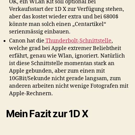
OK, ein WLan Kit soll optional bei
Verkaufsstart der 1D X zur Verfügung stehen,
aber das kostet wieder extra und bei 6800$
könnte man solch einen „Centartikel“
serienmässig einbauen.
Canon hat die
Thunderbolt-Schnittstelle
,
welche grad bei Apple extremer Beliebtheit
erfährt, genau wie Wlan, ignoriert. Natürlich
ist diese Schnittstelle momentan stark an
Apple gebunden, aber zum einen mit
10GBit/Sekunde nicht gerade langsam, zum
anderen arbeiten nicht wenige Fotografen mit
Apple-Rechnern.
Mein Fazit zur 1D X