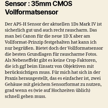
Sensor : 35mm CMOS
Vollformatsensor
Der APS-H Sensor der aktuellen 1Ds Mark IV ist
sicherlich gut und auch recht rauscharm. Das
man bei Canon für die neue 1D X aber am
Vollformat-Prinzip festgehalten hat kann ich
nur begrüßen. Bietet doch der Vollformatsensor
die besten Grundlagen für rauscharme Fotos.
Als Nebeneffekt gibt es keine Crop-Faktoren,
die ich ggf beim Einsatz von Objektiven mit
berücksichtigen muss. Für mich hat sich in der
Praxis herausgestellt, das es einfacher ist, zwei
Gehäuse mit gleichem Sensorformat zu nutzen,
grad wenn es (wie auf Hochzeiten üblich)
schnell gehen muss.