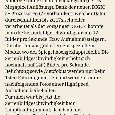
Bilder/Sekunde schon nicht langsam (bei 16
Megapixel Auflösung). Dank der neuen DIGIC
5+ Prozessoren (2x vorhanden), welcher Daten
durchschnittlich bis zu 17x schneller
verarbeitet als der Vorgänger DIGIC 4 konnte
man die Serienbildgeschwindigkeit auf 12
Bilder pro Sekunde (Raw Aufnahme) steigern.
Darüber hinaus gibt es einem speziellem
Modus, wo der Spiegel hochgeklappt bleibt. Die
Serienbildgeschwindigkeit erhöht sich
nochmals auf 14(!) Bilder pro Sekunde.
Belichtung sowie Autofokus werden nur beim
1sten Foto eingemessen und werden für die
nachfolgenden Fotos einer HighSpeed
Aufnahme beibehalten.
Für mich war bis jetzt die
Serienbildgeschwindigkeit kein
Hauptkaufargument, da ich mit der