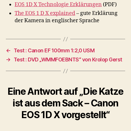
EOS 1D X Technologie Erklärungen
(PDF)
The EOS 1 D X explained
– gute Erklärung
der Kamera in englischer Sprache
←
Test : Canon EF 100mm 1:2,0 USM
→
Test : DVD „WMMFOEBNTS“ von Krolop Gerst
Eine Antwort auf „Die Katze
ist aus dem Sack – Canon
EOS 1D X vorgestellt“