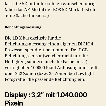
lässt die 5D mitunter sehr zu wünschen übrig
(aber das AF-Modul der EOS 5D Mark II ist eh
´eine Sache für sich…)
Belichtungsmessung
Die 1D X hat exclusiv für die
Belichtungsmessung einen eigenen DIGIC 4
Prozessor spendiert bekommen. Der RGB
Belichtungssensor (welcher nicht nur die
Helligkeit, sondern auch die Farbe misst)
verfügt über 100000 Pixel Auflösung und stellt
über 252 Zonen (bzw. 35 Zonen bei Lowlight
Fotografie) die passende Belichtung ein.
Display : 3,2″ mit 1.040.000
Pixeln