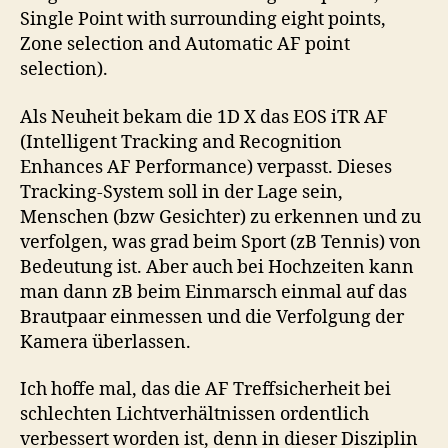
Single Point with surrounding eight points,
Zone selection and Automatic AF point
selection).
Als Neuheit bekam die 1D X das EOS iTR AF
(Intelligent Tracking and Recognition
Enhances AF Performance) verpasst. Dieses
Tracking-System soll in der Lage sein,
Menschen (bzw Gesichter) zu erkennen und zu
verfolgen, was grad beim Sport (zB Tennis) von
Bedeutung ist. Aber auch bei Hochzeiten kann
man dann zB beim Einmarsch einmal auf das
Brautpaar einmessen und die Verfolgung der
Kamera überlassen.
Ich hoffe mal, das die AF Treffsicherheit bei
schlechten Lichtverhältnissen ordentlich
verbessert worden ist, denn in dieser Disziplin