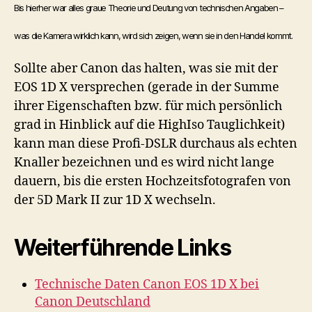
Bis hierher war alles graue Theorie und Deutung von technischen Angaben –
was die Kamera wirklich kann, wird sich zeigen, wenn sie in den Handel kommt.
Sollte aber Canon das halten, was sie mit der
EOS 1D X versprechen (gerade in der Summe
ihrer Eigenschaften bzw. für mich persönlich
grad in Hinblick auf die HighIso Tauglichkeit)
kann man diese Profi-DSLR durchaus als echten
Knaller bezeichnen und es wird nicht lange
dauern, bis die ersten Hochzeitsfotografen von
der 5D Mark II zur 1D X wechseln.
Weiterführende Links
Technische Daten Canon EOS 1D X bei
Canon Deutschland