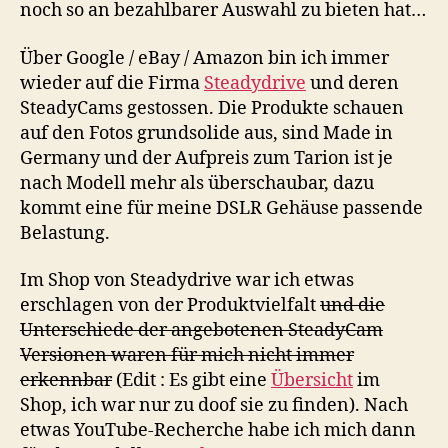
noch so an bezahlbarer Auswahl zu bieten hat…
Über Google / eBay / Amazon bin ich immer
wieder auf die Firma
Steadydrive
und deren
SteadyCams gestossen. Die Produkte schauen
auf den Fotos grundsolide aus, sind Made in
Germany und der Aufpreis zum Tarion ist je
nach Modell mehr als überschaubar, dazu
kommt eine für meine DSLR Gehäuse passende
Belastung.
Im Shop von Steadydrive war ich etwas
erschlagen von der Produktvielfalt
und die
Unterschiede der angebotenen SteadyCam
Versionen waren für mich nicht immer
erkennbar
(Edit : Es gibt eine
Übersicht
im
Shop, ich war nur zu doof sie zu finden). Nach
etwas YouTube-Recherche habe ich mich dann