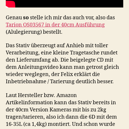
Genau
so
stelle ich mir das auch vor, also das
Tarion OS03567 in der 40cm Ausführung
(Alulegierung) bestellt.
Das Stativ überzeugt auf Anhieb mit toller
Verarbeitung, eine kleine Tragetasche rundet
den Lieferumfang ab. Die beigelegte CD mit
dem Anleitungsvideo kann man getrost gleich
wieder weglegen, der Felix erklärt die
Inbetriebnahme / Tarierung deutlich besser.
Laut Hersteller bzw. Amazon
Artikelinformation kann das Stativ bereits in
der 40cm Version Kameras mit bis zu 2kg
tragen/tarieren, also ich dann die 6D mit dem
16-35L (ca 1,4kg) montiert. Und schon wurde