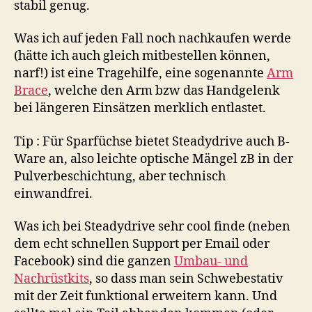
stabil genug.
Was ich auf jeden Fall noch nachkaufen werde
(hätte ich auch gleich mitbestellen können,
narf!) ist eine Tragehilfe, eine sogenannte
Arm
Brace
, welche den Arm bzw das Handgelenk
bei längeren Einsätzen merklich entlastet.
Tip : Für Sparfüchse bietet Steadydrive auch B-
Ware an, also leichte optische Mängel zB in der
Pulverbeschichtung, aber technisch
einwandfrei.
Was ich bei Steadydrive sehr cool finde (neben
dem echt schnellen Support per Email oder
Facebook) sind die ganzen
Umbau- und
Nachrüstkits
, so dass man sein Schwebestativ
mit der Zeit funktional erweitern kann. Und