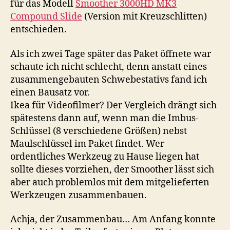
für das Modell
Smoother 3000HD MK3
Compound Slide
(Version mit Kreuzschlitten)
entschieden.
Als ich zwei Tage später das Paket öffnete war
schaute ich nicht schlecht, denn anstatt eines
zusammengebauten Schwebestativs fand ich
einen Bausatz vor.
Ikea für Videofilmer? Der Vergleich drängt sich
spätestens dann auf, wenn man die Imbus-
Schlüssel (8 verschiedene Größen) nebst
Maulschlüssel im Paket findet. Wer
ordentliches Werkzeug zu Hause liegen hat
sollte dieses vorziehen, der Smoother lässt sich
aber auch problemlos mit dem mitgelieferten
Werkzeugen zusammenbauen.
Achja, der Zusammenbau… Am Anfang konnte