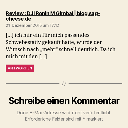
Review : DJI Ronin M Gimbal | blog.sag-
sagt:
cheese.de
21. Dezember 2015 um 17:12
[…] ich mir ein für mich passendes
Schwebestativ gekauft hatte, wurde der
Wunsch nach „mehr“ schnell deutlich. Da ich
mich mit den […]
ANTWORTEN
Schreibe einen Kommentar
Deine E-Mail-Adresse wird nicht veröffentlicht.
Erforderliche Felder sind mit
*
markiert