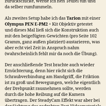
zurückschicke, werde ich nen Teufel tun und
da selber rumfummeln.
Als zweites Setup habe ich das
Tarion
mit einer
Olympus PEN E-PM2
+ Kit Objektiv getestet
und dieses Mal ließ sich die Konstruktion auch
mit den beigefügten Gewichten (pro Seite 102
Gramm, ganz außen platziert) austarieren, was
aber echt viel Zeit in Anspruch nahm
(wahrscheinlich fehlt mir da noch die Übung).
Der anschließende Test brachte auch wieder
Ernüchterung, denn hier rächt sich die
Schraubverbindung am Handgriff, die Friktion
ist zu groß und Bewegungen, welche eigentlich
der Drehpunkt rausnehmen sollte, werden
durch die hohe Reibung auf die Kamera
übertragen. Der SteadyCam Effekt war aber bei