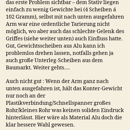
das erste Problem sichtbar – dem Stativ liegen
einfach zu wenig Gewichte bei (4 Scheiben á
102 Gramm), selbst mit nach unten ausgefahren
Arm war eine ordentliche Tarierung nicht
möglich, wo aber auch das schlechte Gelenk des
Griffes (siehe weiter unten) auch Einfluss hatte.
Gut, Gewichtsscheiben aus Alu kann ich
problemlos drehen lassen, notfalls gehen ja
auch große Unterleg-Scheiben aus dem
Baumarkt. Weiter gehts….
Auch nicht gut : Wenn der Arm ganz nach
unten ausgefahren ist, hält das Konter-Gewicht
nur noch an der
Plastikverbindung/Schnellspanner großes
Rohr/kleines Rohr was keinen soliden Eindruck
hinterlässt. Hier wäre als Material Alu doch die
klar bessere Wahl gewesen.