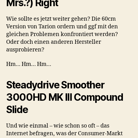
Mrs.?) Right
Wie sollte es jetzt weiter gehen? Die 60cm
Version von Tarion ordern und ggf mit den
gleichen Problemen konfrontiert werden?
Oder doch einen anderen Hersteller
ausprobieren?
Hm… Hm… Hm…
Steadydrive Smoother
3000HD MK III Compound
Slide
Und wie einmal – wie schon so oft – das
Internet befragen, was der Consumer-Markt