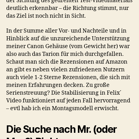
der Sichtung des gedrehten Test-Videomaterials
deutlich erkennbar – die Richtung stimmt, nur
das Ziel ist noch nicht in Sicht.
In der Summe aller Vor- und Nachteile und in
Hinblick auf die unzureichende Unterstützung
meiner Canon Gehäuse (vom Gewicht her) war
also auch das Tarion für mich durchgefallen.
Schaut man sich die Rezensionen auf Amazon
an gibt es neben vielen zufriedenen Nutzern
auch viele 1-2 Sterne Rezensionen, die sich mit
meinen Erfahrungen decken. Zu große
Serienstreuung? Die Stabilisierung in Felix´
Video funktioniert auf jeden Fall hervorragend
– evtl hab ich ein Montagsmodell erwischt.
Die Suche nach Mr. (oder