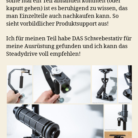
sollte mal ein Teil abhanden kommen (oder
kaputt gehen) ist es beruhigend zu wissen, das
man Einzelteile auch nachkaufen kann. So
sieht vorbildlicher Produktsupport aus!
Ich für meinen Teil habe DAS Schwebestativ für
meine Ausrüstung gefunden und ich kann das
Steadydrive voll empfehlen!