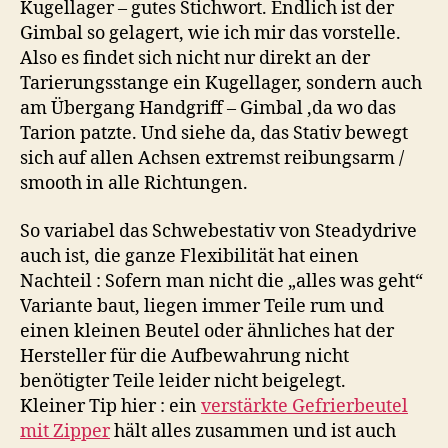
Kugellager – gutes Stichwort. Endlich ist der
Gimbal so gelagert, wie ich mir das vorstelle.
Also es findet sich nicht nur direkt an der
Tarierungsstange ein Kugellager, sondern auch
am Übergang Handgriff – Gimbal ,da wo das
Tarion patzte. Und siehe da, das Stativ bewegt
sich auf allen Achsen extremst reibungsarm /
smooth in alle Richtungen.
So variabel das Schwebestativ von Steadydrive
auch ist, die ganze Flexibilität hat einen
Nachteil : Sofern man nicht die „alles was geht“
Variante baut, liegen immer Teile rum und
einen kleinen Beutel oder ähnliches hat der
Hersteller für die Aufbewahrung nicht
benötigter Teile leider nicht beigelegt.
Kleiner Tip hier : ein
verstärkte Gefrierbeutel
mit Zipper
hält alles zusammen und ist auch