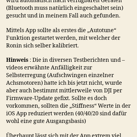
wird automatisch nach verfügbaren Geräten
(Bluetooth muss natürlich eingeschaltet sein)
gesucht und in meinem Fall auch gefunden.
Mittels App sollte als erstes die „Autotune“
Funktion gestartet werden, mit welcher der
Ronin sich selber kalibriert.
Hinweis
: Die in diversen Testberichten und –
videos erwähnte Anfälligkeit zur
Selbsterregung (Aufschwingen einzelner
Achsmotoren) hatte ich bis jetzt nicht, wurde
aber auch bestimmt mittlerweile von DJI per
Firmware-Update gefixt. Sollte es doch
vorkommen, sollten die „Stiffness“ Werte in der
iOS App reduziert werden (40/40/20 sind dafür
wohl eine gute Ausgangsbasis)
Überhaupt lässt sich mit der App extrem viel