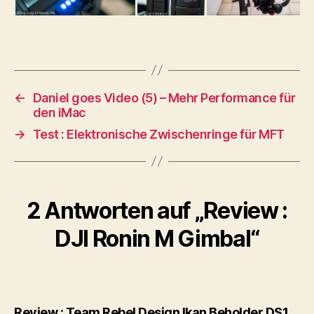
←
Daniel goes Video (5) – Mehr Performance für
den iMac
→
Test : Elektronische Zwischenringe für MFT
2 Antworten auf „Review :
DJI Ronin M Gimbal“
Review : Team Rebel Design Ikan Beholder DS1