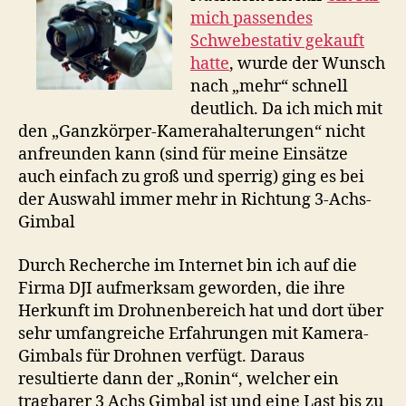
mich passendes
Schwebestativ gekauft
hatte
, wurde der Wunsch
nach „mehr“ schnell
deutlich. Da ich mich mit
den „Ganzkörper-Kamerahalterungen“ nicht
anfreunden kann (sind für meine Einsätze
auch einfach zu groß und sperrig) ging es bei
der Auswahl immer mehr in Richtung 3-Achs-
Gimbal
Durch Recherche im Internet bin ich auf die
Firma DJI aufmerksam geworden, die ihre
Herkunft im Drohnenbereich hat und dort über
sehr umfangreiche Erfahrungen mit Kamera-
Gimbals für Drohnen verfügt. Daraus
resultierte dann der „Ronin“, welcher ein
tragbarer 3 Achs Gimbal ist und eine Last bis zu