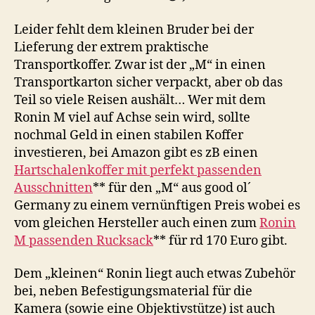
Leider fehlt dem kleinen Bruder bei der
Lieferung der extrem praktische
Transportkoffer. Zwar ist der „M“ in einen
Transportkarton sicher verpackt, aber ob das
Teil so viele Reisen aushält… Wer mit dem
Ronin M viel auf Achse sein wird, sollte
nochmal Geld in einen stabilen Koffer
investieren, bei Amazon gibt es zB einen
Hartschalenkoffer mit perfekt passenden
Ausschnitten
** für den „M“ aus good ol´
Germany zu einem vernünftigen Preis wobei es
vom gleichen Hersteller auch einen zum
Ronin
M passenden Rucksack
** für rd 170 Euro gibt.
Dem „kleinen“ Ronin liegt auch etwas Zubehör
bei, neben Befestigungsmaterial für die
Kamera (sowie eine Objektivstütze) ist auch