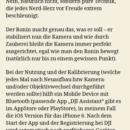
Nein, natürlich nicht, sondern pure Technik,
die jedes Nerd-Herz vor Freude extrem
beschleunigt.
Der Ronin macht genau das, was er soll – er
stabilisert nun die Kamera und wie durch
Zauberei bleibt die Kamera immer perfekt
ausgerichtet, egal wie man den Ronin bewegt
(natürlich nur bis zu einem gewissen Punkt).
Bei der Nutzung und der Kalibrierung (welche
jedes Mal nach Neuaufbau bzw Kamera-
und/oder Objektivwechsel durchgeführt
werden sollte) hilft ein Mobile Device mit
Bluetooth (passende App „DJI Assistant“ gibt es
im AppStore oder PlayStore), in meinem Fall
die iOS Version für das iPhone 6. Nach dem
Start der App und der Registrierung bei DJI