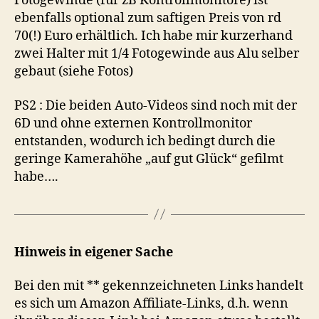
Fotogewinde (für zB Kontrollmonitore) ist
ebenfalls optional zum saftigen Preis von rd
70(!) Euro erhältlich. Ich habe mir kurzerhand
zwei Halter mit 1/4 Fotogewinde aus Alu selber
gebaut (siehe Fotos)
PS2 : Die beiden Auto-Videos sind noch mit der
6D und ohne externen Kontrollmonitor
entstanden, wodurch ich bedingt durch die
geringe Kamerahöhe „auf gut Glück“ gefilmt
habe….
Hinweis in eigener Sache
Bei den mit ** gekennzeichneten Links handelt
es sich um Amazon Affiliate-Links, d.h. wenn