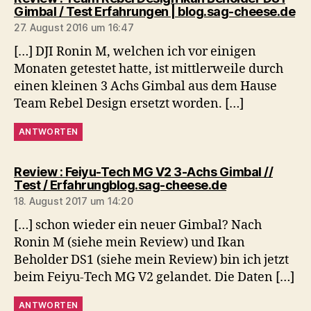
sa
Gimbal / Test Erfahrungen | blog.sag-cheese.de
27. August 2016 um 16:47
[…] DJI Ronin M, welchen ich vor einigen
Monaten getestet hatte, ist mittlerweile durch
einen kleinen 3 Achs Gimbal aus dem Hause
Team Rebel Design ersetzt worden. […]
ANTWORTEN
Review : Feiyu-Tech MG V2 3-Achs Gimbal //
sagt:
Test / Erfahrungblog.sag-cheese.de
18. August 2017 um 14:20
[…] schon wieder ein neuer Gimbal? Nach
Ronin M (siehe mein Review) und Ikan
Beholder DS1 (siehe mein Review) bin ich jetzt
beim Feiyu-Tech MG V2 gelandet. Die Daten […]
ANTWORTEN