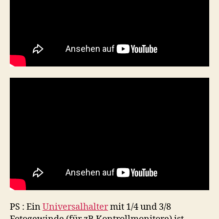
PS : Ein
Universalhalter
mit 1/4 und 3/8