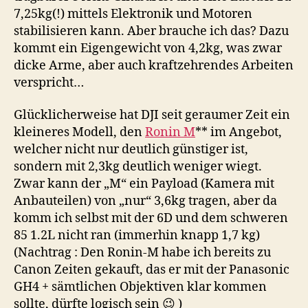
7,25kg(!) mittels Elektronik und Motoren
stabilisieren kann. Aber brauche ich das? Dazu
kommt ein Eigengewicht von 4,2kg, was zwar
dicke Arme, aber auch kraftzehrendes Arbeiten
verspricht…
Glücklicherweise hat DJI seit geraumer Zeit ein
kleineres Modell, den
Ronin M
** im Angebot,
welcher nicht nur deutlich günstiger ist,
sondern mit 2,3kg deutlich weniger wiegt.
Zwar kann der „M“ ein Payload (Kamera mit
Anbauteilen) von „nur“ 3,6kg tragen, aber da
komm ich selbst mit der 6D und dem schweren
85 1.2L nicht ran (immerhin knapp 1,7 kg)
(Nachtrag : Den Ronin-M habe ich bereits zu
Canon Zeiten gekauft, das er mit der Panasonic
GH4 + sämtlichen Objektiven klar kommen
sollte, dürfte logisch sein 😉 )