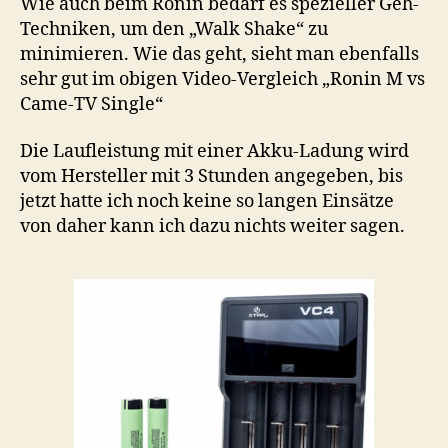
Wie auch beim Ronin bedarf es spezieller Geh-
Techniken, um den „Walk Shake“ zu
minimieren. Wie das geht, sieht man ebenfalls
sehr gut im obigen Video-Vergleich „Ronin M vs
Came-TV Single“
Die Laufleistung mit einer Akku-Ladung wird
vom Hersteller mit 3 Stunden angegeben, bis
jetzt hatte ich noch keine so langen Einsätze
von daher kann ich dazu nichts weiter sagen.