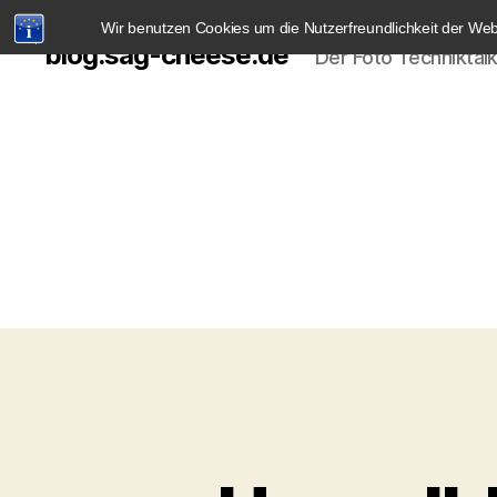
Wir benutzen Cookies um die Nutzerfreundlichkeit der We
blog.sag-cheese.de
Der Foto Techniktal