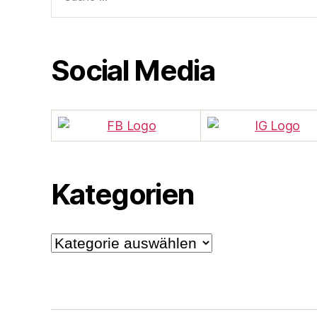
nach:
Social Media
Kategorien
Kategorien