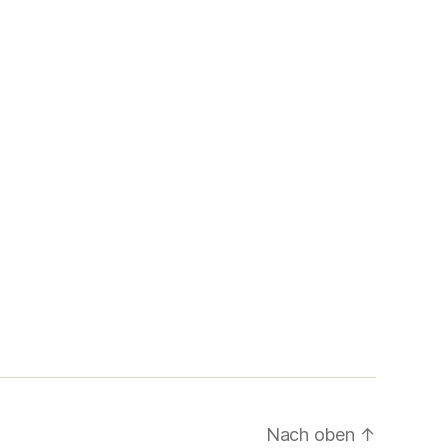
Nach oben
↑