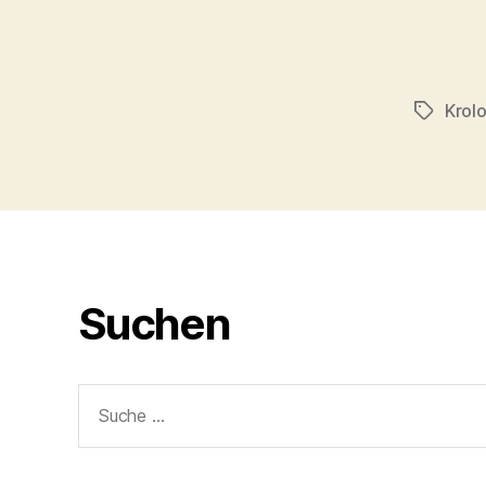
Krol
Schlagwö
Suchen
Suche
nach: