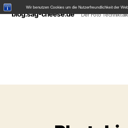
Wir benutzen Cookies um die Nutzerfreundlichkeit der We
blog.sag-cheese.de
Der Foto Techniktal