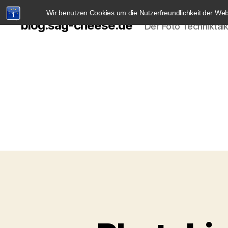
Wir benutzen Cookies um die Nutzerfreundlichkeit der We
blog.sag-cheese.de
Der Foto Techniktal