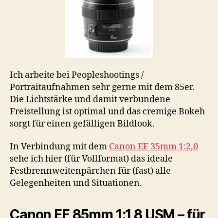
Ich arbeite bei Peopleshootings /
Portraitaufnahmen sehr gerne mit dem 85er.
Die Lichtstärke und damit verbundene
Freistellung ist optimal und das cremige Bokeh
sorgt für einen gefälligen Bildlook.
In Verbindung mit dem
Canon EF 35mm 1:2,0
sehe ich hier (für Vollformat) das ideale
Festbrennweitenpärchen für (fast) alle
Gelegenheiten und Situationen.
Canon EF 85mm 1:1,8 USM – für