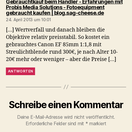
Gebrauchtkauf beim Händler - Erfahrungen mit
Probis Media Solutions - Fotoequipment
sagt:
gebraucht kaufen | blog.sag-cheese.de
24. April 2013 um 10:01
[…] Wertverfall und danach bleiben die
Objektive relativ preisstabil. So kostet ein
gebrauchtes Canon EF 85mm 1:1,8 mit
Streulichtblende rund 300€, je nach Alter 10-
20€ mehr oder weniger – aber die Preise […]
ANTWORTEN
Schreibe einen Kommentar
Deine E-Mail-Adresse wird nicht veröffentlicht.
Erforderliche Felder sind mit
*
markiert