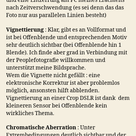
und eine Entzerrung am PC meines Erachtens
nach Zeitverschwendung (es sei denn das das
Foto nur aus parallelen Linien besteht)
Vignettierung
: Klar, gibt es an Vollformat und
ist bei Offenblende und entsprechenden Motiv
sehr deutlich sichtbar (bei Offenblende hin 1
Blende). Ich finde aber grad in Verbindung mit
der Peoplefotografie willkommen und
unterstützt meine Bildsprache.
Wem die Vignette nicht gefällt : eine
elektronische Korrektur ist aber problemlos
möglich, ansonsten hilft abblenden.
Vignettierung an einer Crop DSLR ist dank dem
kleineren Sensor bei Offenblende kein
wirkliches Thema.
Chromatische Aberration
: Unter
Extrembedingungen deutlich sichtbar und der