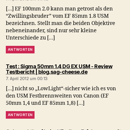
[…] EF 100mm 2.0 kann man getrost als den
“Zwillingsbruder” vom EF 85mm 1.8 USM
bezeichnen. Stellt man die beiden Objektive
nebeneinander, sind nur sehr kleine
Unterschiede zu […]
ANTWORTEN
Test : Sigma 50mm 1.4 DG EX USM - Review
sagt:
Testbericht | blog.sag-cheese.de
7. April 2012 um 00:13
[…] nicht so „LowLight“-sicher wie ich es von
den USM Festbrennweiten von Canon (EF
50mm 1,4 und EF 85mm 1,8) […]
ANTWORTEN