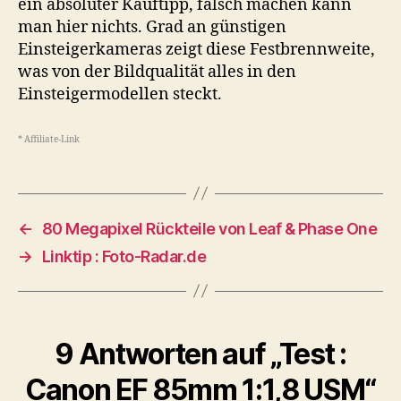
ein absoluter Kauftipp, falsch machen kann
man hier nichts. Grad an günstigen
Einsteigerkameras zeigt diese Festbrennweite,
was von der Bildqualität alles in den
Einsteigermodellen steckt.
* Affiliate-Link
←
80 Megapixel Rückteile von Leaf & Phase One
→
Linktip : Foto-Radar.de
9 Antworten auf „Test :
Canon EF 85mm 1:1,8 USM“