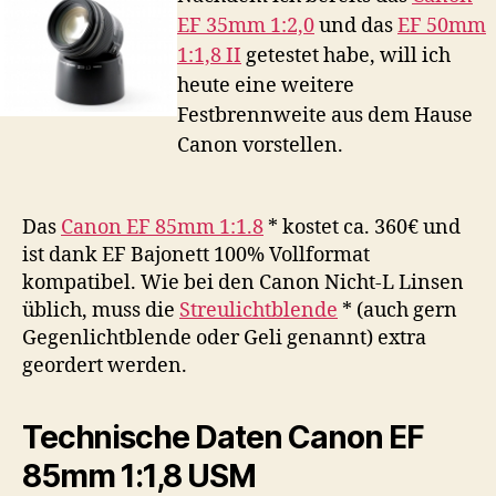
USM
EF 35mm 1:2,0
und das
EF 50mm
1:1,8 II
getestet habe, will ich
heute eine weitere
Festbrennweite aus dem Hause
Canon vorstellen.
Das
Canon EF 85mm 1:1.8
* kostet ca. 360€ und
ist dank EF Bajonett 100% Vollformat
kompatibel. Wie bei den Canon Nicht-L Linsen
üblich, muss die
Streulichtblende
* (auch gern
Gegenlichtblende oder Geli genannt) extra
geordert werden.
Technische Daten Canon EF
85mm 1:1,8 USM