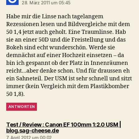
28. März 2011 um 05:45
Habe mir die Linse nach tagelangem
Rezessionen lesen und Bildvergleiche mit dem
50 1,4 jetzt auch geholt. Eine Traumlinse. Hab
sie an einer 50D und die Freistellung und das
Bokeh sind echt wunderschön. Werde sie
demnächst auf einer Hochzeit einsetzen – da
bin ich gespannt ob der Platz in Innenräumen
reicht…aber denke schon. Und für draussen eh
ein Sahneteil. Der USM ist sehr schnell und sitzt
immer (kein Vergleich mit dem Plastikbomber
50 1,8).
ANTWORTEN
Test / Review : Canon EF 100mm 1:2.0 USM |
sagt:
blog.sag-cheese.de
7. April 2012 um 00:02