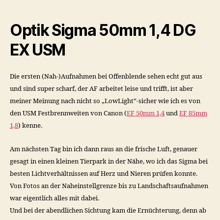
Optik Sigma 50mm 1,4 DG
EX USM
Die ersten (Nah-)Aufnahmen bei Offenblende sehen echt gut aus
und sind super scharf, der AF arbeitet leise und trifft, ist aber
meiner Meinung nach nicht so „LowLight“-sicher wie ich es von
den USM Festbrennweiten von Canon (
EF 50mm 1,4
und
EF 85mm
1,8
) kenne.
Am nächsten Tag bin ich dann raus an die frische Luft, genauer
gesagt in einen kleinen Tierpark in der Nähe, wo ich das Sigma bei
besten Lichtverhältnissen auf Herz und Nieren prüfen konnte.
Von Fotos an der Naheinstellgrenze bis zu Landschaftsaufnahmen
war eigentlich alles mit dabei.
Und bei der abendlichen Sichtung kam die Ernüchterung, denn ab