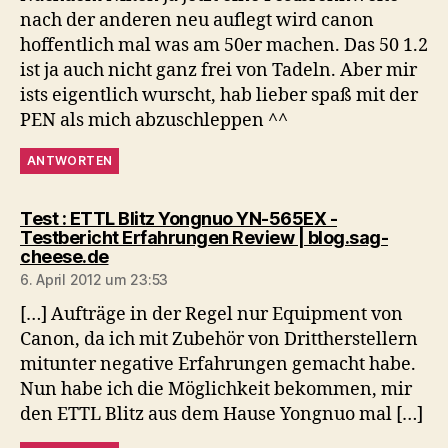
nach der anderen neu auflegt wird canon
hoffentlich mal was am 50er machen. Das 50 1.2
ist ja auch nicht ganz frei von Tadeln. Aber mir
ists eigentlich wurscht, hab lieber spaß mit der
PEN als mich abzuschleppen ^^
ANTWORTEN
Test : ETTL Blitz Yongnuo YN-565EX -
Testbericht Erfahrungen Review | blog.sag-
sagt:
cheese.de
6. April 2012 um 23:53
[…] Aufträge in der Regel nur Equipment von
Canon, da ich mit Zubehör von Drittherstellern
mitunter negative Erfahrungen gemacht habe.
Nun habe ich die Möglichkeit bekommen, mir
den ETTL Blitz aus dem Hause Yongnuo mal […]