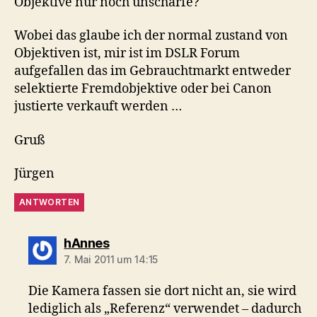
Objektive nur noch unscharfe?
Wobei das glaube ich der normal zustand von
Objektiven ist, mir ist im DSLR Forum
aufgefallen das im Gebrauchtmarkt entweder
selektierte Fremdobjektive oder bei Canon
justierte verkauft werden …
Gruß
Jürgen
ANTWORTEN
sagt:
hAnnes
7. Mai 2011 um 14:15
Die Kamera fassen sie dort nicht an, sie wird
lediglich als „Referenz“ verwendet – dadurch