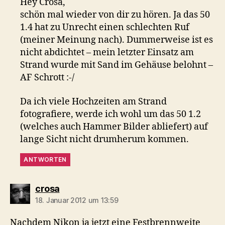
Hey Crosa,
schön mal wieder von dir zu hören. Ja das 50
1.4 hat zu Unrecht einen schlechten Ruf
(meiner Meinung nach). Dummerweise ist es
nicht abdichtet – mein letzter Einsatz am
Strand wurde mit Sand im Gehäuse belohnt –
AF Schrott :-/
Da ich viele Hochzeiten am Strand
fotografiere, werde ich wohl um das 50 1.2
(welches auch Hammer Bilder abliefert) auf
lange Sicht nicht drumherum kommen.
ANTWORTEN
sagt:
crosa
18. Januar 2012 um 13:59
Nachdem Nikon ja jetzt eine Festbrennweite