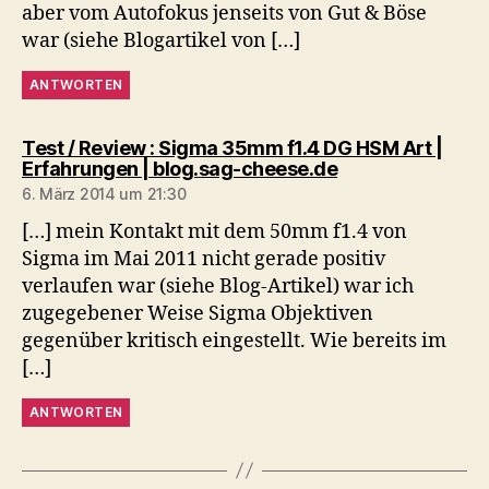
aber vom Autofokus jenseits von Gut & Böse
war (siehe Blogartikel von […]
ANTWORTEN
Test / Review : Sigma 35mm f1.4 DG HSM Art |
sagt:
Erfahrungen | blog.sag-cheese.de
6. März 2014 um 21:30
[…] mein Kontakt mit dem 50mm f1.4 von
Sigma im Mai 2011 nicht gerade positiv
verlaufen war (siehe Blog-Artikel) war ich
zugegebener Weise Sigma Objektiven
gegenüber kritisch eingestellt. Wie bereits im
[…]
ANTWORTEN