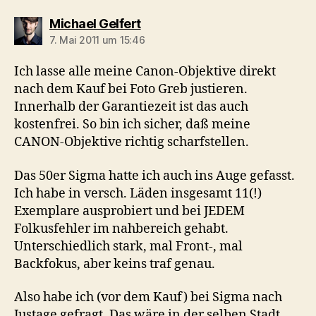
sagt:
Michael Gelfert
7. Mai 2011 um 15:46
Ich lasse alle meine Canon-Objektive direkt
nach dem Kauf bei Foto Greb justieren.
Innerhalb der Garantiezeit ist das auch
kostenfrei. So bin ich sicher, daß meine
CANON-Objektive richtig scharfstellen.
Das 50er Sigma hatte ich auch ins Auge gefasst.
Ich habe in versch. Läden insgesamt 11(!)
Exemplare ausprobiert und bei JEDEM
Folkusfehler im nahbereich gehabt.
Unterschiedlich stark, mal Front-, mal
Backfokus, aber keins traf genau.
Also habe ich (vor dem Kauf) bei Sigma nach
Justage gefragt. Das wäre in der selben Stadt