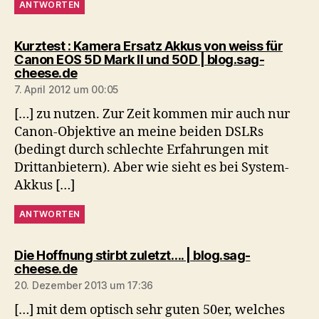
ANTWORTEN
Kurztest : Kamera Ersatz Akkus von weiss für
Canon EOS 5D Mark II und 50D | blog.sag-
sagt:
cheese.de
7. April 2012 um 00:05
[…] zu nutzen. Zur Zeit kommen mir auch nur
Canon-Objektive an meine beiden DSLRs
(bedingt durch schlechte Erfahrungen mit
Drittanbietern). Aber wie sieht es bei System-
Akkus […]
ANTWORTEN
Die Hoffnung stirbt zuletzt…. | blog.sag-
sagt:
cheese.de
20. Dezember 2013 um 17:36
[…] mit dem optisch sehr guten 50er, welches