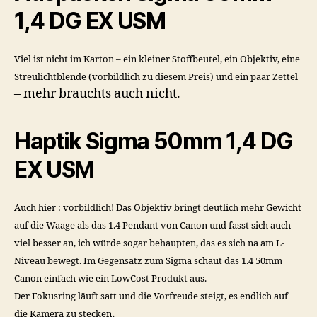
1,4 DG EX USM
Viel ist nicht im Karton – ein kleiner Stoffbeutel, ein Objektiv, eine
Streulichtblende (vorbildlich zu diesem Preis) und ein paar Zettel
– mehr brauchts auch nicht.
Haptik Sigma 50mm 1,4 DG
EX USM
Auch hier : vorbildlich! Das Objektiv bringt deutlich mehr Gewicht
auf die Waage als das 1.4 Pendant von Canon und fasst sich auch
viel besser an, ich würde sogar behaupten, das es sich na am L-
Niveau bewegt. Im Gegensatz zum Sigma schaut das 1.4 50mm
Canon einfach wie ein LowCost Produkt aus.
Der Fokusring läuft satt und die Vorfreude steigt, es endlich auf
.
die Kamera zu stecken