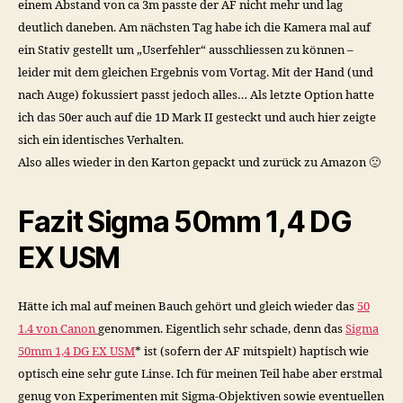
einem Abstand von ca 3m passte der AF nicht mehr und lag
deutlich daneben. Am nächsten Tag habe ich die Kamera mal auf
ein Stativ gestellt um „Userfehler“ ausschliessen zu können –
leider mit dem gleichen Ergebnis vom Vortag. Mit der Hand (und
nach Auge) fokussiert passt jedoch alles… Als letzte Option hatte
ich das 50er auch auf die 1D Mark II gesteckt und auch hier zeigte
sich ein identisches Verhalten.
Also alles wieder in den Karton gepackt und zurück zu Amazon 🙁
Fazit Sigma 50mm 1,4 DG
EX USM
Hätte ich mal auf meinen Bauch gehört und gleich wieder das
50
1.4 von Canon
genommen. Eigentlich sehr schade, denn das
Sigma
50mm 1,4 DG EX USM
* ist (sofern der AF mitspielt) haptisch wie
optisch eine sehr gute Linse. Ich für meinen Teil habe aber erstmal
genug von Experimenten mit Sigma-Objektiven sowie eventuellen