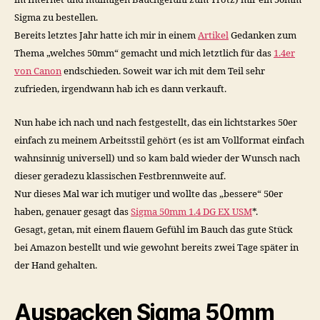
Sigma zu bestellen.
Bereits letztes Jahr hatte ich mir in einem
Artikel
Gedanken zum
Thema „welches 50mm“ gemacht und mich letztlich für das
1.4er
von Canon
endschieden. Soweit war ich mit dem Teil sehr
zufrieden, irgendwann hab ich es dann verkauft.
Nun habe ich nach und nach festgestellt, das ein lichtstarkes 50er
einfach zu meinem Arbeitsstil gehört (es ist am Vollformat einfach
wahnsinnig universell) und so kam bald wieder der Wunsch nach
dieser geradezu klassischen Festbrennweite auf.
Nur dieses Mal war ich mutiger und wollte das „bessere“ 50er
haben, genauer gesagt das
Sigma 50mm 1.4 DG EX USM
*.
Gesagt, getan, mit einem flauem Gefühl im Bauch das gute Stück
bei Amazon bestellt und wie gewohnt bereits zwei Tage später in
der Hand gehalten.
Auspacken Sigma 50mm