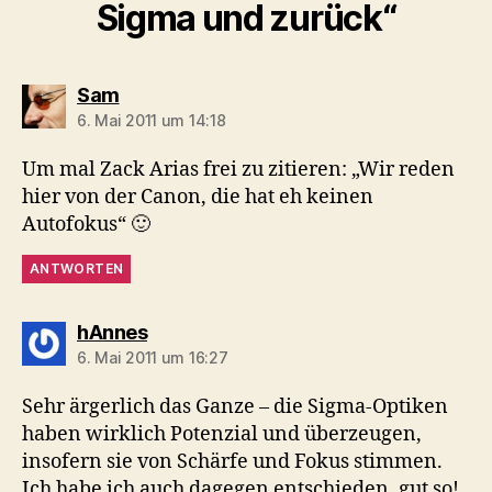
Sigma und zurück“
sagt:
Sam
6. Mai 2011 um 14:18
Um mal Zack Arias frei zu zitieren: „Wir reden
hier von der Canon, die hat eh keinen
Autofokus“ 🙂
ANTWORTEN
sagt:
hAnnes
6. Mai 2011 um 16:27
Sehr ärgerlich das Ganze – die Sigma-Optiken
haben wirklich Potenzial und überzeugen,
insofern sie von Schärfe und Fokus stimmen.
Ich habe ich auch dagegen entschieden, gut so!